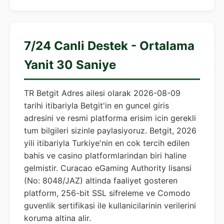
7/24 Canli Destek - Ortalama
Yanit 30 Saniye
TR Betgit Adres ailesi olarak 2026-08-09
tarihi itibariyla Betgit'in en guncel giris
adresini ve resmi platforma erisim icin gerekli
tum bilgileri sizinle paylasiyoruz. Betgit, 2026
yili itibariyla Turkiye'nin en cok tercih edilen
bahis ve casino platformlarindan biri haline
gelmistir. Curacao eGaming Authority lisansi
(No: 8048/JAZ) altinda faaliyet gosteren
platform, 256-bit SSL sifreleme ve Comodo
guvenlik sertifikasi ile kullanicilarinin verilerini
koruma altina alir.