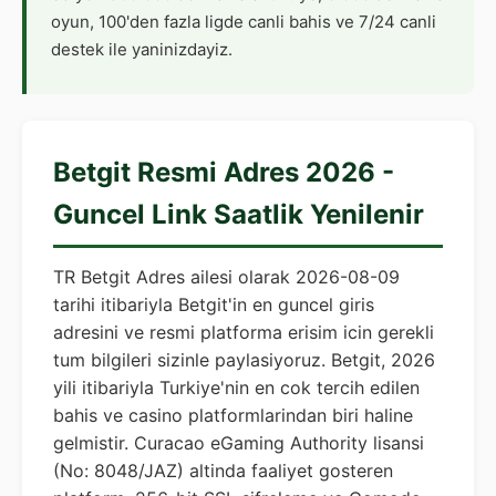
oyun, 100'den fazla ligde canli bahis ve 7/24 canli
destek ile yaninizdayiz.
Betgit Resmi Adres 2026 -
Guncel Link Saatlik Yenilenir
TR Betgit Adres ailesi olarak 2026-08-09
tarihi itibariyla Betgit'in en guncel giris
adresini ve resmi platforma erisim icin gerekli
tum bilgileri sizinle paylasiyoruz. Betgit, 2026
yili itibariyla Turkiye'nin en cok tercih edilen
bahis ve casino platformlarindan biri haline
gelmistir. Curacao eGaming Authority lisansi
(No: 8048/JAZ) altinda faaliyet gosteren