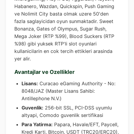
Habanero, Wazdan, Quickspin, Push Gaming
ve Nolimit City basta olmak uzere 50'den
fazla saglayicidan oyun sunmaktadir. Sweet
Bonanza, Gates of Olympus, Sugar Rush,
Mega Joker (RTP %99), Blood Suckers (RTP
%98) gibi yuksek RTP'li slot oyunlari
kullanicilarin en cok tercih ettikleri arasinda
yer alir.
Avantajlar ve Ozellikler
Lisans:
Curacao eGaming Authority - No:
8048/JAZ (Master Lisans Sahibi:
Antillephone N.V.)
Guvenlik:
256-bit SSL, PCI-DSS uyumlu
altyapi, Comodo guvenlik sertifikasi
Para Yatirma:
Papara, Havale/EFT, Paycell,
Kredi Karti, Bitcoin, USDT (TRC20/ERC20),