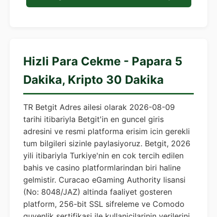
Hizli Para Cekme - Papara 5
Dakika, Kripto 30 Dakika
TR Betgit Adres ailesi olarak 2026-08-09
tarihi itibariyla Betgit'in en guncel giris
adresini ve resmi platforma erisim icin gerekli
tum bilgileri sizinle paylasiyoruz. Betgit, 2026
yili itibariyla Turkiye'nin en cok tercih edilen
bahis ve casino platformlarindan biri haline
gelmistir. Curacao eGaming Authority lisansi
(No: 8048/JAZ) altinda faaliyet gosteren
platform, 256-bit SSL sifreleme ve Comodo
guvenlik sertifikasi ile kullanicilarinin verilerini