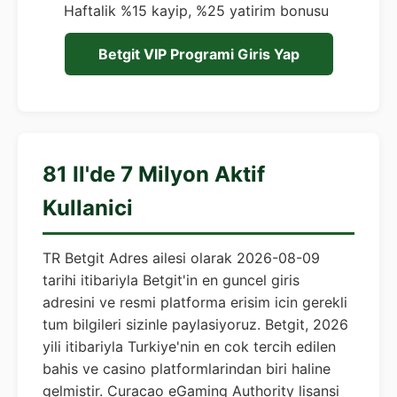
Haftalik %15 kayip, %25 yatirim bonusu
Betgit VIP Programi Giris Yap
81 Il'de 7 Milyon Aktif
Kullanici
TR Betgit Adres ailesi olarak 2026-08-09
tarihi itibariyla Betgit'in en guncel giris
adresini ve resmi platforma erisim icin gerekli
tum bilgileri sizinle paylasiyoruz. Betgit, 2026
yili itibariyla Turkiye'nin en cok tercih edilen
bahis ve casino platformlarindan biri haline
gelmistir. Curacao eGaming Authority lisansi