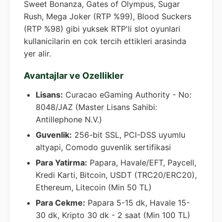
Sweet Bonanza, Gates of Olympus, Sugar
Rush, Mega Joker (RTP %99), Blood Suckers
(RTP %98) gibi yuksek RTP'li slot oyunlari
kullanicilarin en cok tercih ettikleri arasinda
yer alir.
Avantajlar ve Ozellikler
Lisans:
Curacao eGaming Authority - No:
8048/JAZ (Master Lisans Sahibi:
Antillephone N.V.)
Guvenlik:
256-bit SSL, PCI-DSS uyumlu
altyapi, Comodo guvenlik sertifikasi
Para Yatirma:
Papara, Havale/EFT, Paycell,
Kredi Karti, Bitcoin, USDT (TRC20/ERC20),
Ethereum, Litecoin (Min 50 TL)
Para Cekme:
Papara 5-15 dk, Havale 15-
30 dk, Kripto 30 dk - 2 saat (Min 100 TL)