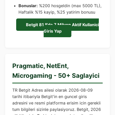
Bonuslar:
%200 hosgeldin (max 5000 TL),
Haftalik %15 kayip, %25 yatirim bonusu
Betgit 81 Il'de 7 Milyon Aktif Kullanici
Giris Yap
Pragmatic, NetEnt,
Microgaming - 50+ Saglayici
TR Betgit Adres ailesi olarak 2026-08-09
tarihi itibariyla Betgit'in en guncel giris
adresini ve resmi platforma erisim icin gerekli
tum bilgileri sizinle paylasiyoruz. Betgit, 2026