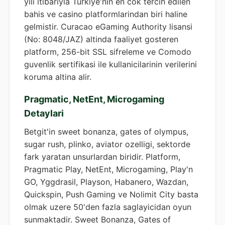
yili itibariyla Turkiye'nin en cok tercih edilen
bahis ve casino platformlarindan biri haline
gelmistir. Curacao eGaming Authority lisansi
(No: 8048/JAZ) altinda faaliyet gosteren
platform, 256-bit SSL sifreleme ve Comodo
guvenlik sertifikasi ile kullanicilarinin verilerini
koruma altina alir.
Pragmatic, NetEnt, Microgaming
Detaylari
Betgit'in sweet bonanza, gates of olympus,
sugar rush, plinko, aviator ozelligi, sektorde
fark yaratan unsurlardan biridir. Platform,
Pragmatic Play, NetEnt, Microgaming, Play'n
GO, Yggdrasil, Playson, Habanero, Wazdan,
Quickspin, Push Gaming ve Nolimit City basta
olmak uzere 50'den fazla saglayicidan oyun
sunmaktadir. Sweet Bonanza, Gates of