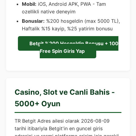
Mobil:
iOS, Android APK, PWA - Tam
ozellikli native deneyim
Bonuslar:
%200 hosgeldin (max 5000 TL),
Haftalik %15 kayip, %25 yatirim bonusu
Betgit %200 Hosgeldin Bonusu + 100
Free Spin Giris Yap
Casino, Slot ve Canli Bahis -
5000+ Oyun
TR Betgit Adres ailesi olarak 2026-08-09
tarihi itibariyla Betgit'in en guncel giris