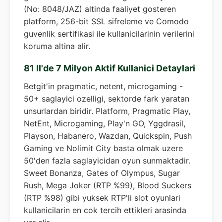
(No: 8048/JAZ) altinda faaliyet gosteren
platform, 256-bit SSL sifreleme ve Comodo
guvenlik sertifikasi ile kullanicilarinin verilerini
koruma altina alir.
81 Il'de 7 Milyon Aktif Kullanici Detaylari
Betgit'in pragmatic, netent, microgaming -
50+ saglayici ozelligi, sektorde fark yaratan
unsurlardan biridir. Platform, Pragmatic Play,
NetEnt, Microgaming, Play'n GO, Yggdrasil,
Playson, Habanero, Wazdan, Quickspin, Push
Gaming ve Nolimit City basta olmak uzere
50'den fazla saglayicidan oyun sunmaktadir.
Sweet Bonanza, Gates of Olympus, Sugar
Rush, Mega Joker (RTP %99), Blood Suckers
(RTP %98) gibi yuksek RTP'li slot oyunlari
kullanicilarin en cok tercih ettikleri arasinda