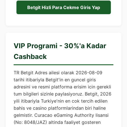
Betgit Hizli Para Cekme Giris Yap
VIP Programi - 30%'a Kadar
Cashback
TR Betgit Adres ailesi olarak 2026-08-09
tarihi itibariyla Betgit'in en guncel giris
adresini ve resmi platforma erisim icin gerekli
tum bilgileri sizinle paylasiyoruz. Betgit, 2026
yili itibariyla Turkiye'nin en cok tercih edilen
bahis ve casino platformlarindan biri haline
gelmistir. Curacao eGaming Authority lisansi
(No: 8048/JAZ) altinda faaliyet gosteren