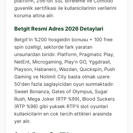
platform, 256-bit SSL sifreleme ve Comodo
guvenlik sertifikasi ile kullanicilarinin verilerini
koruma altina alir.
Betgit Resmi Adres 2026 Detaylari
Betgit'in %200 hosgeldin bonusu + 100 free
spin ozelligi, sektorde fark yaratan
unsurlardan biridir. Platform, Pragmatic Play,
NetEnt, Microgaming, Play'n GO, Yggdrasil,
Playson, Habanero, Wazdan, Quickspin, Push
Gaming ve Nolimit City basta olmak uzere
50'den fazla saglayicidan oyun sunmaktadir.
Sweet Bonanza, Gates of Olympus, Sugar
Rush, Mega Joker (RTP %99), Blood Suckers
(RTP %98) gibi yuksek RTP'li slot oyunlari
kullanicilarin en cok tercih ettikleri arasinda
yer alir.