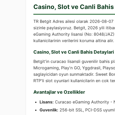
Casino, Slot ve Canli Bahi
TR Betgit Adres ailesi olarak 2026-08-07 tar
sizinle paylasiyoruz. Betgit, 2026 yili itib
eGaming Authority lisansi (No: 8048/JAZ) 
kullanicilarinin verilerini koruma altina alir.
Casino, Slot ve Canli Bahis Detaylari
Betgit'in curacao lisansli guvenilir bahis 
Microgaming, Play'n GO, Yggdrasil, Plays
saglayicidan oyun sunmaktadir. Sweet Bo
RTP'li slot oyunlari kullanicilarin en cok ter
Avantajlar ve Ozellikler
Lisans:
Curacao eGaming Authority - No
Guvenlik:
256-bit SSL, PCI-DSS uyumlu