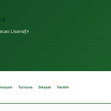
ez
acao Lisanslƒ±
mosyon
Turnuva
Sikayet
Yardim