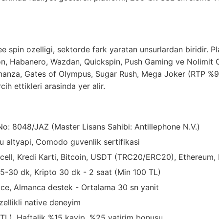
 spin ozelligi, sektorde fark yaratan unsurlardan biridir. P
on, Habanero, Wazdan, Quickspin, Push Gaming ve Nolimit C
nanza, Gates of Olympus, Sugar Rush, Mega Joker (RTP %9
cih ettikleri arasinda yer alir.
: 8048/JAZ (Master Lisans Sahibi: Antillephone N.V.)
 altyapi, Comodo guvenlik sertifikasi
ell, Kredi Karti, Bitcoin, USDT (TRC20/ERC20), Ethereum, 
5-30 dk, Kripto 30 dk - 2 saat (Min 100 TL)
izce, Almanca destek - Ortalama 30 sn yanit
llikli native deneyim
L), Haftalik %15 kayip, %25 yatirim bonusu