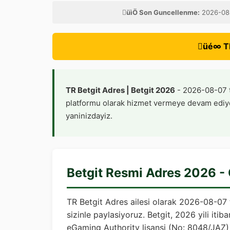
üìÖ Son Guncellenme:
2026-08-
üé∞ TR
TR Betgit Adres | Betgit 2026
- 2026-08-07 ta
platformu olarak hizmet vermeye devam ediyor.
yaninizdayiz.
Betgit Resmi Adres 2026 - 
TR Betgit Adres ailesi olarak 2026-08-07 tar
sizinle paylasiyoruz. Betgit, 2026 yili itib
eGaming Authority lisansi (No: 8048/JAZ) 