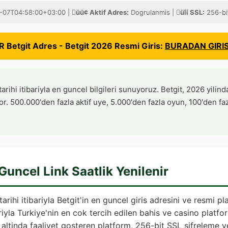
07T04:58:00+03:00 |
üü¢ Aktif Adres:
Dogrulanmis |
üîí SSL:
256-bi
 Betgit Adres - Betgit 2026 Resmi Giris:
BURADAN GIRIS
rihi itibariyla en guncel bilgileri sunuyoruz. Betgit, 2026 yilind
 500.000'den fazla aktif uye, 5.000'den fazla oyun, 100'den fazl
Guncel Link Saatlik Yenilenir
ihi itibariyla Betgit'in en guncel giris adresini ve resmi pla
ariyla Turkiye'nin en cok tercih edilen bahis ve casino platfo
altinda faaliyet gosteren platform, 256-bit SSL sifreleme v