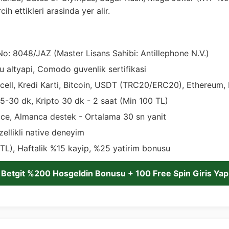
cih ettikleri arasinda yer alir.
: 8048/JAZ (Master Lisans Sahibi: Antillephone N.V.)
 altyapi, Comodo guvenlik sertifikasi
ell, Kredi Karti, Bitcoin, USDT (TRC20/ERC20), Ethereum, 
5-30 dk, Kripto 30 dk - 2 saat (Min 100 TL)
izce, Almanca destek - Ortalama 30 sn yanit
llikli native deneyim
L), Haftalik %15 kayip, %25 yatirim bonusu
Betgit %200 Hosgeldin Bonusu + 100 Free Spin Giris Yap