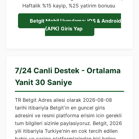
Haftalik %15 kayip, %25 yatirim bonusu
Betgit Mobil Uygulama: iOS & Android
(APK) Giris Yap
7/24 Canli Destek - Ortalama
Yanit 30 Saniye
TR Betgit Adres ailesi olarak 2026-08-08
tarihi itibariyla Betgit'in en guncel giris
adresini ve resmi platforma erisim icin gerekli
tum bilgileri sizinle paylasiyoruz. Betgit, 2026
yili itibariyla Turkiye'nin en cok tercih edilen
bahis ve casino platformlarindan biri haline