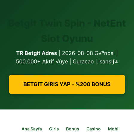
Betgit Twin Spin - NetEnt
Slot Oyunu
TR Betgit Adres
| 2026-08-08 G√ºncel |
500.000+ Aktif √úye | Curacao Lisanslƒ±
BETGIT GIRIS YAP - %200 BONUS
Ana Sayfa
Giris
Bonus
Casino
Mobil