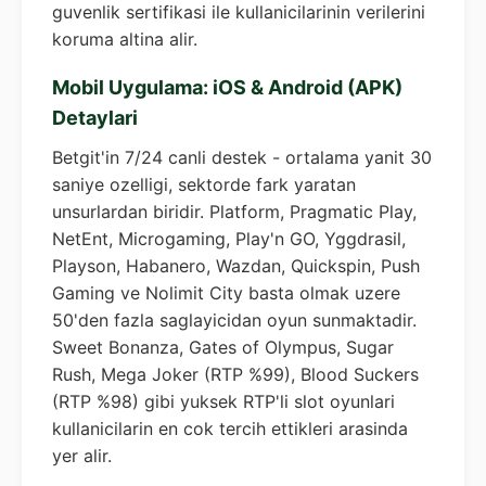
guvenlik sertifikasi ile kullanicilarinin verilerini
koruma altina alir.
Mobil Uygulama: iOS & Android (APK)
Detaylari
Betgit'in 7/24 canli destek - ortalama yanit 30
saniye ozelligi, sektorde fark yaratan
unsurlardan biridir. Platform, Pragmatic Play,
NetEnt, Microgaming, Play'n GO, Yggdrasil,
Playson, Habanero, Wazdan, Quickspin, Push
Gaming ve Nolimit City basta olmak uzere
50'den fazla saglayicidan oyun sunmaktadir.
Sweet Bonanza, Gates of Olympus, Sugar
Rush, Mega Joker (RTP %99), Blood Suckers
(RTP %98) gibi yuksek RTP'li slot oyunlari
kullanicilarin en cok tercih ettikleri arasinda
yer alir.