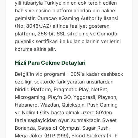
yili itibariyla Turkiye'nin en cok tercih edilen
bahis ve casino platformlarindan biri haline
gelmistir. Curacao eGaming Authority lisansi
(No: 8048/JAZ) altinda faaliyet gosteren
platform, 256-bit SSL sifreleme ve Comodo
guvenlik sertifikasi ile kullanicilarinin verilerini
koruma altina alir.
Hizli Para Cekme Detaylari
Betgit'in vip programi - 30%'a kadar cashback
ozelligi, sektorde fark yaratan unsurlardan
biridir. Platform, Pragmatic Play, NetEnt,
Microgaming, Play'n GO, Yggdrasil, Playson,
Habanero, Wazdan, Quickspin, Push Gaming
ve Nolimit City basta olmak uzere 50'den
fazla saglayicidan oyun sunmaktadir. Sweet
Bonanza, Gates of Olympus, Sugar Rush,
Mega Joker (RTP %99), Blood Suckers (RTP