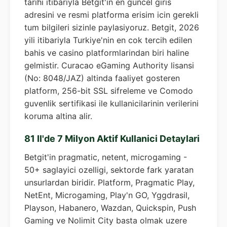
tarihi itibariyla Betgit'in en guncel giris
adresini ve resmi platforma erisim icin gerekli
tum bilgileri sizinle paylasiyoruz. Betgit, 2026
yili itibariyla Turkiye'nin en cok tercih edilen
bahis ve casino platformlarindan biri haline
gelmistir. Curacao eGaming Authority lisansi
(No: 8048/JAZ) altinda faaliyet gosteren
platform, 256-bit SSL sifreleme ve Comodo
guvenlik sertifikasi ile kullanicilarinin verilerini
koruma altina alir.
81 Il'de 7 Milyon Aktif Kullanici Detaylari
Betgit'in pragmatic, netent, microgaming -
50+ saglayici ozelligi, sektorde fark yaratan
unsurlardan biridir. Platform, Pragmatic Play,
NetEnt, Microgaming, Play'n GO, Yggdrasil,
Playson, Habanero, Wazdan, Quickspin, Push
Gaming ve Nolimit City basta olmak uzere