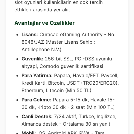
slot oyunlari kullanicilarin en cok tercih
ettikleri arasinda yer alir.
Avantajlar ve Ozellikler
Lisans:
Curacao eGaming Authority - No:
8048/JAZ (Master Lisans Sahibi:
Antillephone N.V.)
Guvenlik:
256-bit SSL, PCI-DSS uyumlu
altyapi, Comodo guvenlik sertifikasi
Para Yatirma:
Papara, Havale/EFT, Paycell,
Kredi Karti, Bitcoin, USDT (TRC20/ERC20),
Ethereum, Litecoin (Min 50 TL)
Para Cekme:
Papara 5-15 dk, Havale 15-
30 dk, Kripto 30 dk - 2 saat (Min 100 TL)
Canli Destek:
7/24 aktif, Turkce, Ingilizce,
Almanca destek - Ortalama 30 sn yanit
Mobil:
iOS, Android APK, PWA - Tam