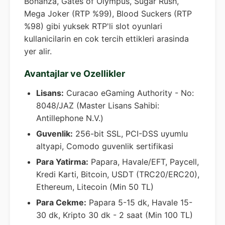
Bonanza, Gates of Olympus, Sugar Rush,
Mega Joker (RTP %99), Blood Suckers (RTP
%98) gibi yuksek RTP'li slot oyunlari
kullanicilarin en cok tercih ettikleri arasinda
yer alir.
Avantajlar ve Ozellikler
Lisans:
Curacao eGaming Authority - No:
8048/JAZ (Master Lisans Sahibi:
Antillephone N.V.)
Guvenlik:
256-bit SSL, PCI-DSS uyumlu
altyapi, Comodo guvenlik sertifikasi
Para Yatirma:
Papara, Havale/EFT, Paycell,
Kredi Karti, Bitcoin, USDT (TRC20/ERC20),
Ethereum, Litecoin (Min 50 TL)
Para Cekme:
Papara 5-15 dk, Havale 15-
30 dk, Kripto 30 dk - 2 saat (Min 100 TL)