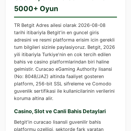
5000+ Oyun
TR Betgit Adres ailesi olarak 2026-08-08
tarihi itibariyla Betgit'in en guncel giris
adresini ve resmi platforma erisim icin gerekli
tum bilgileri sizinle paylasiyoruz. Betgit, 2026
yili itibariyla Turkiye'nin en cok tercih edilen
bahis ve casino platformlarindan biri haline
gelmistir. Curacao eGaming Authority lisansi
(No: 8048/JAZ) altinda faaliyet gosteren
platform, 256-bit SSL sifreleme ve Comodo
guvenlik sertifikasi ile kullanicilarinin verilerini
koruma altina alir.
Casino, Slot ve Canli Bahis Detaylari
Betgit'in curacao lisansli guvenilir bahis
platformu ozelligi, sektorde fark yaratan