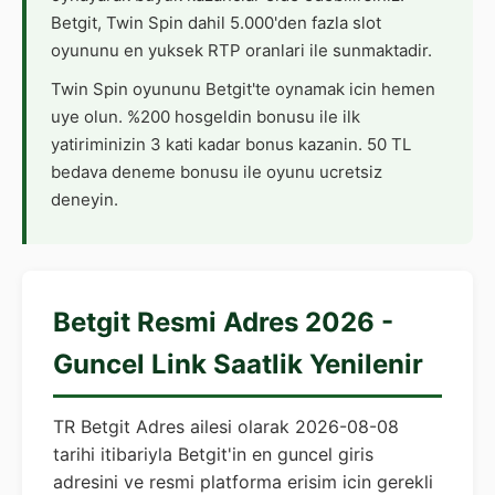
Betgit, Twin Spin dahil 5.000'den fazla slot
oyununu en yuksek RTP oranlari ile sunmaktadir.
Twin Spin oyununu Betgit'te oynamak icin hemen
uye olun. %200 hosgeldin bonusu ile ilk
yatiriminizin 3 kati kadar bonus kazanin. 50 TL
bedava deneme bonusu ile oyunu ucretsiz
deneyin.
Betgit Resmi Adres 2026 -
Guncel Link Saatlik Yenilenir
TR Betgit Adres ailesi olarak 2026-08-08
tarihi itibariyla Betgit'in en guncel giris
adresini ve resmi platforma erisim icin gerekli