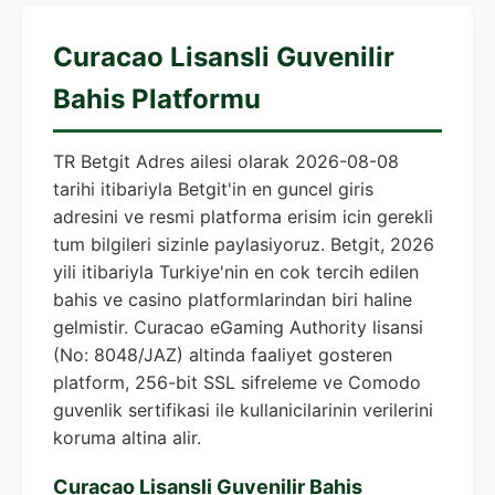
Curacao Lisansli Guvenilir
Bahis Platformu
TR Betgit Adres ailesi olarak 2026-08-08
tarihi itibariyla Betgit'in en guncel giris
adresini ve resmi platforma erisim icin gerekli
tum bilgileri sizinle paylasiyoruz. Betgit, 2026
yili itibariyla Turkiye'nin en cok tercih edilen
bahis ve casino platformlarindan biri haline
gelmistir. Curacao eGaming Authority lisansi
(No: 8048/JAZ) altinda faaliyet gosteren
platform, 256-bit SSL sifreleme ve Comodo
guvenlik sertifikasi ile kullanicilarinin verilerini
koruma altina alir.
Curacao Lisansli Guvenilir Bahis