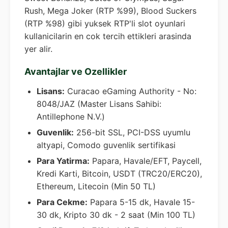
Rush, Mega Joker (RTP %99), Blood Suckers
(RTP %98) gibi yuksek RTP'li slot oyunlari
kullanicilarin en cok tercih ettikleri arasinda
yer alir.
Avantajlar ve Ozellikler
Lisans:
Curacao eGaming Authority - No:
8048/JAZ (Master Lisans Sahibi:
Antillephone N.V.)
Guvenlik:
256-bit SSL, PCI-DSS uyumlu
altyapi, Comodo guvenlik sertifikasi
Para Yatirma:
Papara, Havale/EFT, Paycell,
Kredi Karti, Bitcoin, USDT (TRC20/ERC20),
Ethereum, Litecoin (Min 50 TL)
Para Cekme:
Papara 5-15 dk, Havale 15-
30 dk, Kripto 30 dk - 2 saat (Min 100 TL)