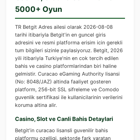
5000+ Oyun
TR Betgit Adres ailesi olarak 2026-08-08
tarihi itibariyla Betgit'in en guncel giris
adresini ve resmi platforma erisim icin gerekli
tum bilgileri sizinle paylasiyoruz. Betgit, 2026
yili itibariyla Turkiye'nin en cok tercih edilen
bahis ve casino platformlarindan biri haline
gelmistir. Curacao eGaming Authority lisansi
(No: 8048/JAZ) altinda faaliyet gosteren
platform, 256-bit SSL sifreleme ve Comodo
guvenlik sertifikasi ile kullanicilarinin verilerini
koruma altina alir.
Casino, Slot ve Canli Bahis Detaylari
Betgit'in curacao lisansli guvenilir bahis
platformu ozelligi, sektorde fark yaratan