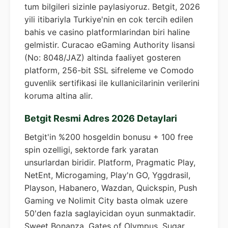
tum bilgileri sizinle paylasiyoruz. Betgit, 2026
yili itibariyla Turkiye'nin en cok tercih edilen
bahis ve casino platformlarindan biri haline
gelmistir. Curacao eGaming Authority lisansi
(No: 8048/JAZ) altinda faaliyet gosteren
platform, 256-bit SSL sifreleme ve Comodo
guvenlik sertifikasi ile kullanicilarinin verilerini
koruma altina alir.
Betgit Resmi Adres 2026 Detaylari
Betgit'in %200 hosgeldin bonusu + 100 free
spin ozelligi, sektorde fark yaratan
unsurlardan biridir. Platform, Pragmatic Play,
NetEnt, Microgaming, Play'n GO, Yggdrasil,
Playson, Habanero, Wazdan, Quickspin, Push
Gaming ve Nolimit City basta olmak uzere
50'den fazla saglayicidan oyun sunmaktadir.
Sweet Bonanza, Gates of Olympus, Sugar