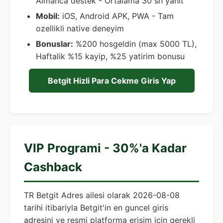
Almanca destek - Ortalama 30 sn yanit
Mobil:
iOS, Android APK, PWA - Tam
ozellikli native deneyim
Bonuslar:
%200 hosgeldin (max 5000 TL),
Haftalik %15 kayip, %25 yatirim bonusu
Betgit Hizli Para Cekme Giris Yap
VIP Programi - 30%'a Kadar
Cashback
TR Betgit Adres ailesi olarak 2026-08-08
tarihi itibariyla Betgit'in en guncel giris
adresini ve resmi platforma erisim icin gerekli