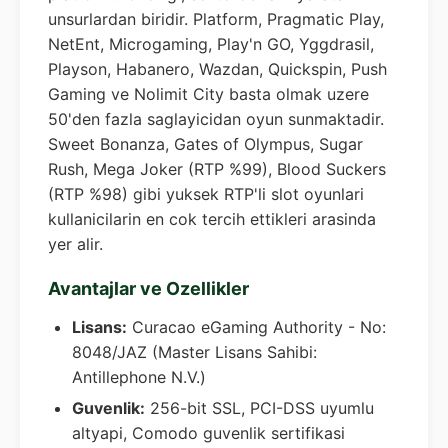
unsurlardan biridir. Platform, Pragmatic Play,
NetEnt, Microgaming, Play'n GO, Yggdrasil,
Playson, Habanero, Wazdan, Quickspin, Push
Gaming ve Nolimit City basta olmak uzere
50'den fazla saglayicidan oyun sunmaktadir.
Sweet Bonanza, Gates of Olympus, Sugar
Rush, Mega Joker (RTP %99), Blood Suckers
(RTP %98) gibi yuksek RTP'li slot oyunlari
kullanicilarin en cok tercih ettikleri arasinda
yer alir.
Avantajlar ve Ozellikler
Lisans:
Curacao eGaming Authority - No:
8048/JAZ (Master Lisans Sahibi:
Antillephone N.V.)
Guvenlik:
256-bit SSL, PCI-DSS uyumlu
altyapi, Comodo guvenlik sertifikasi