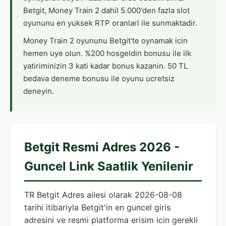
Betgit, Money Train 2 dahil 5.000'den fazla slot
oyununu en yuksek RTP oranlari ile sunmaktadir.
Money Train 2 oyununu Betgit'te oynamak icin
hemen uye olun. %200 hosgeldin bonusu ile ilk
yatiriminizin 3 kati kadar bonus kazanin. 50 TL
bedava deneme bonusu ile oyunu ucretsiz
deneyin.
Betgit Resmi Adres 2026 -
Guncel Link Saatlik Yenilenir
TR Betgit Adres ailesi olarak 2026-08-08
tarihi itibariyla Betgit'in en guncel giris
adresini ve resmi platforma erisim icin gerekli