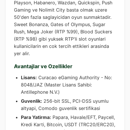
Playson, Habanero, Wazdan, Quickspin, Push
Gaming ve Nolimit City basta olmak uzere
50'den fazla saglayicidan oyun sunmaktadir.
Sweet Bonanza, Gates of Olympus, Sugar
Rush, Mega Joker (RTP %99), Blood Suckers
(RTP %98) gibi yuksek RTP'li slot oyunlari
kullanicilarin en cok tercih ettikleri arasinda
yer alir.
Avantajlar ve Ozellikler
Lisans:
Curacao eGaming Authority - No:
8048/JAZ (Master Lisans Sahibi:
Antillephone N.V.)
Guvenlik:
256-bit SSL, PCI-DSS uyumlu
altyapi, Comodo guvenlik sertifikasi
Para Yatirma:
Papara, Havale/EFT, Paycell,
Kredi Karti, Bitcoin, USDT (TRC20/ERC20),