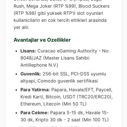
Rush, Mega Joker (RTP %99), Blood Suckers
(RTP %98) gibi yuksek RTP'li slot oyunlari
kullanicilarin en cok tercih ettikleri arasinda
yer alir.
Avantajlar ve Ozellikler
Lisans:
Curacao eGaming Authority - No:
8048/JAZ (Master Lisans Sahibi:
Antillephone N.V.)
Guvenlik:
256-bit SSL, PCI-DSS uyumlu
altyapi, Comodo guvenlik sertifikasi
Para Yatirma:
Papara, Havale/EFT, Paycell,
Kredi Karti, Bitcoin, USDT (TRC20/ERC20),
Ethereum, Litecoin (Min 50 TL)
Para Cekme:
Papara 5-15 dk, Havale 15-
30 dk, Kripto 30 dk - 2 saat (Min 100 TL)