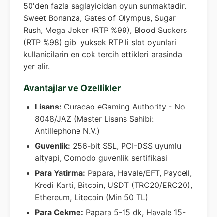
50'den fazla saglayicidan oyun sunmaktadir.
Sweet Bonanza, Gates of Olympus, Sugar
Rush, Mega Joker (RTP %99), Blood Suckers
(RTP %98) gibi yuksek RTP'li slot oyunlari
kullanicilarin en cok tercih ettikleri arasinda
yer alir.
Avantajlar ve Ozellikler
Lisans:
Curacao eGaming Authority - No:
8048/JAZ (Master Lisans Sahibi:
Antillephone N.V.)
Guvenlik:
256-bit SSL, PCI-DSS uyumlu
altyapi, Comodo guvenlik sertifikasi
Para Yatirma:
Papara, Havale/EFT, Paycell,
Kredi Karti, Bitcoin, USDT (TRC20/ERC20),
Ethereum, Litecoin (Min 50 TL)
Para Cekme:
Papara 5-15 dk, Havale 15-