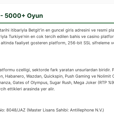
s - 5000+ Oyun
ihi itibariyla Betgit'in en guncel giris adresini ve resmi pla
ariyla Turkiye'nin en cok tercih edilen bahis ve casino platfo
altinda faaliyet gosteren platform, 256-bit SSL sifreleme v
platformu ozelligi, sektorde fark yaratan unsurlardan biridir.
on, Habanero, Wazdan, Quickspin, Push Gaming ve Nolimit C
nanza, Gates of Olympus, Sugar Rush, Mega Joker (RTP %9
cih ettikleri arasinda yer alir.
: 8048/JAZ (Master Lisans Sahibi: Antillephone N.V.)