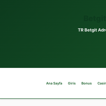
Betgi
TR Betgit Adr
Ana Sayfa
Giris
Bonus
Casi