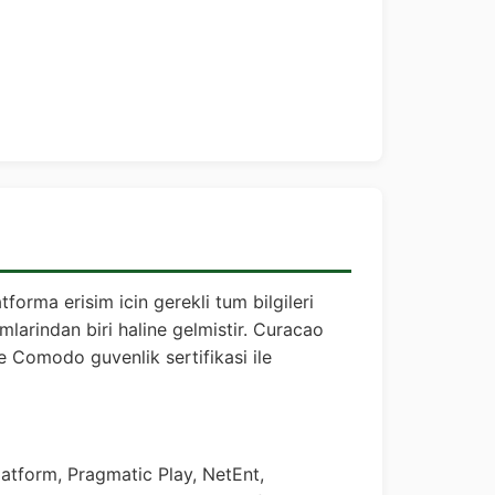
tforma erisim icin gerekli tum bilgileri
rmlarindan biri haline gelmistir. Curacao
e Comodo guvenlik sertifikasi ile
Platform, Pragmatic Play, NetEnt,