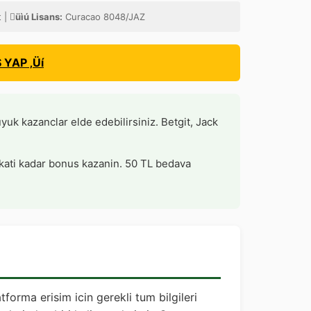
 |
üìú Lisans:
Curacao 8048/JAZ
 YAP ‚Üí
yuk kazanclar elde edebilirsiniz. Betgit, Jack
kati kadar bonus kazanin. 50 TL bedava
tforma erisim icin gerekli tum bilgileri