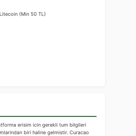
Litecoin (Min 50 TL)
tforma erisim icin gerekli tum bilgileri
rmlarindan biri haline gelmistir. Curacao