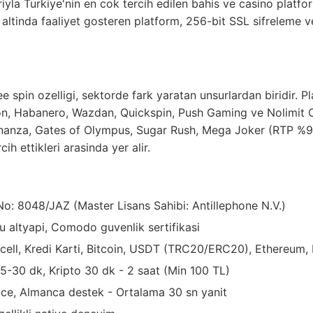
ariyla Turkiye'nin en cok tercih edilen bahis ve casino platfo
altinda faaliyet gosteren platform, 256-bit SSL sifreleme v
 spin ozelligi, sektorde fark yaratan unsurlardan biridir. P
on, Habanero, Wazdan, Quickspin, Push Gaming ve Nolimit C
nanza, Gates of Olympus, Sugar Rush, Mega Joker (RTP %9
cih ettikleri arasinda yer alir.
: 8048/JAZ (Master Lisans Sahibi: Antillephone N.V.)
 altyapi, Comodo guvenlik sertifikasi
ell, Kredi Karti, Bitcoin, USDT (TRC20/ERC20), Ethereum, 
5-30 dk, Kripto 30 dk - 2 saat (Min 100 TL)
izce, Almanca destek - Ortalama 30 sn yanit