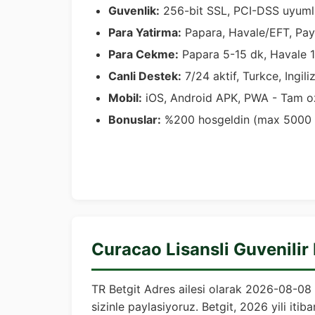
Guvenlik:
256-bit SSL, PCI-DSS uyumlu
Para Yatirma:
Papara, Havale/EFT, Payc
Para Cekme:
Papara 5-15 dk, Havale 1
Canli Destek:
7/24 aktif, Turkce, Ingil
Mobil:
iOS, Android APK, PWA - Tam oze
Bonuslar:
%200 hosgeldin (max 5000 T
Curacao Lisansli Guvenilir
TR Betgit Adres ailesi olarak 2026-08-08 tar
sizinle paylasiyoruz. Betgit, 2026 yili itib