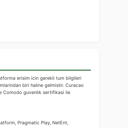
tforma erisim icin gerekli tum bilgileri
rmlarindan biri haline gelmistir. Curacao
e Comodo guvenlik sertifikasi ile
Platform, Pragmatic Play, NetEnt,