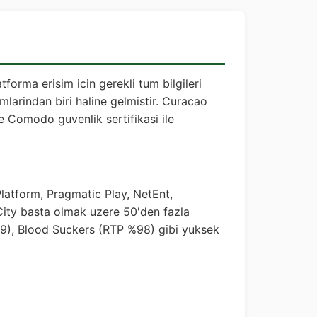
tforma erisim icin gerekli tum bilgileri
rmlarindan biri haline gelmistir. Curacao
e Comodo guvenlik sertifikasi ile
 Platform, Pragmatic Play, NetEnt,
ity basta olmak uzere 50'den fazla
9), Blood Suckers (RTP %98) gibi yuksek