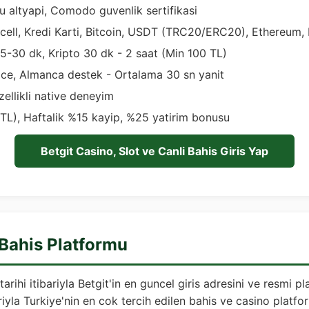
 altyapi, Comodo guvenlik sertifikasi
ell, Kredi Karti, Bitcoin, USDT (TRC20/ERC20), Ethereum, 
5-30 dk, Kripto 30 dk - 2 saat (Min 100 TL)
izce, Almanca destek - Ortalama 30 sn yanit
llikli native deneyim
L), Haftalik %15 kayip, %25 yatirim bonusu
Betgit Casino, Slot ve Canli Bahis Giris Yap
 Bahis Platformu
ihi itibariyla Betgit'in en guncel giris adresini ve resmi pla
ariyla Turkiye'nin en cok tercih edilen bahis ve casino platfo