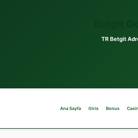
Betgit G
TR Betgit Adr
Ana Sayfa
Giris
Bonus
Casi