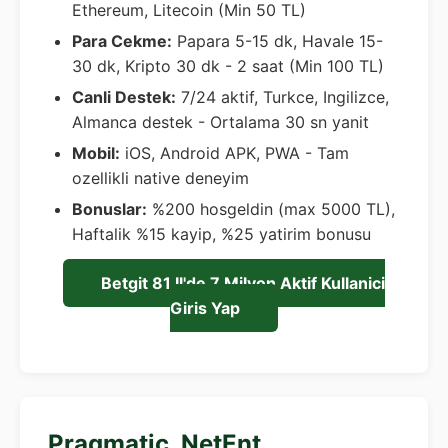
Ethereum, Litecoin (Min 50 TL)
Para Cekme:
Papara 5-15 dk, Havale 15-
30 dk, Kripto 30 dk - 2 saat (Min 100 TL)
Canli Destek:
7/24 aktif, Turkce, Ingilizce,
Almanca destek - Ortalama 30 sn yanit
Mobil:
iOS, Android APK, PWA - Tam
ozellikli native deneyim
Bonuslar:
%200 hosgeldin (max 5000 TL),
Haftalik %15 kayip, %25 yatirim bonusu
Betgit 81 Il'de 7 Milyon Aktif Kullanici
Giris Yap
Pragmatic, NetEnt,