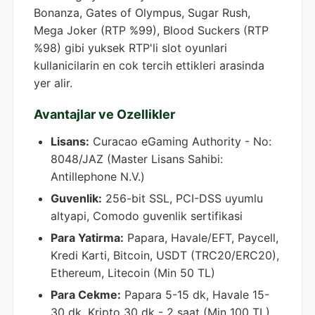
Bonanza, Gates of Olympus, Sugar Rush,
Mega Joker (RTP %99), Blood Suckers (RTP
%98) gibi yuksek RTP'li slot oyunlari
kullanicilarin en cok tercih ettikleri arasinda
yer alir.
Avantajlar ve Ozellikler
Lisans:
Curacao eGaming Authority - No:
8048/JAZ (Master Lisans Sahibi:
Antillephone N.V.)
Guvenlik:
256-bit SSL, PCI-DSS uyumlu
altyapi, Comodo guvenlik sertifikasi
Para Yatirma:
Papara, Havale/EFT, Paycell,
Kredi Karti, Bitcoin, USDT (TRC20/ERC20),
Ethereum, Litecoin (Min 50 TL)
Para Cekme:
Papara 5-15 dk, Havale 15-
30 dk, Kripto 30 dk - 2 saat (Min 100 TL)