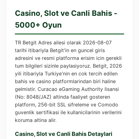
Casino, Slot ve Canli Bahis -
5000+ Oyun
TR Betgit Adres ailesi olarak 2026-08-07
tarihi itibariyla Betgit'in en guncel giris
adresini ve resmi platforma erisim icin gerekli
tum bilgileri sizinle paylasiyoruz. Betgit, 2026
yili itibariyla Turkiye'nin en cok tercih edilen
bahis ve casino platformlarindan biri haline
gelmistir. Curacao eGaming Authority lisansi
(No: 8048/JAZ) altinda faaliyet gosteren
platform, 256-bit SSL sifreleme ve Comodo
guvenlik sertifikasi ile kullanicilarinin verilerini
koruma altina alir.
Casino, Slot ve Canli Bahis Detaylari