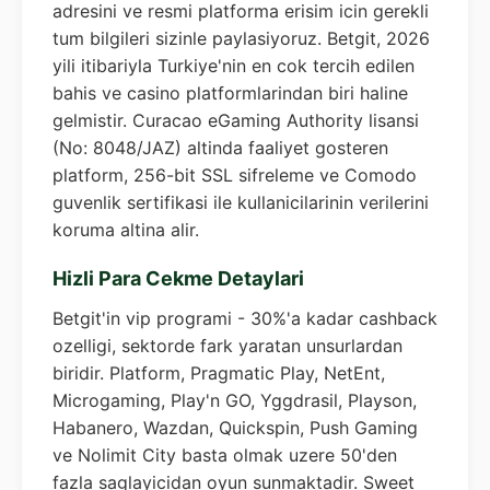
adresini ve resmi platforma erisim icin gerekli
tum bilgileri sizinle paylasiyoruz. Betgit, 2026
yili itibariyla Turkiye'nin en cok tercih edilen
bahis ve casino platformlarindan biri haline
gelmistir. Curacao eGaming Authority lisansi
(No: 8048/JAZ) altinda faaliyet gosteren
platform, 256-bit SSL sifreleme ve Comodo
guvenlik sertifikasi ile kullanicilarinin verilerini
koruma altina alir.
Hizli Para Cekme Detaylari
Betgit'in vip programi - 30%'a kadar cashback
ozelligi, sektorde fark yaratan unsurlardan
biridir. Platform, Pragmatic Play, NetEnt,
Microgaming, Play'n GO, Yggdrasil, Playson,
Habanero, Wazdan, Quickspin, Push Gaming
ve Nolimit City basta olmak uzere 50'den
fazla saglayicidan oyun sunmaktadir. Sweet