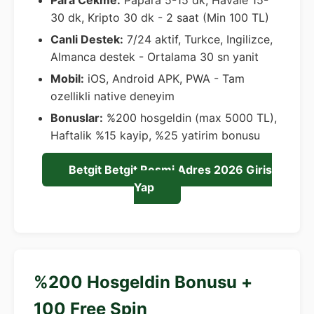
Para Cekme:
Papara 5-15 dk, Havale 15-
30 dk, Kripto 30 dk - 2 saat (Min 100 TL)
Canli Destek:
7/24 aktif, Turkce, Ingilizce,
Almanca destek - Ortalama 30 sn yanit
Mobil:
iOS, Android APK, PWA - Tam
ozellikli native deneyim
Bonuslar:
%200 hosgeldin (max 5000 TL),
Haftalik %15 kayip, %25 yatirim bonusu
Betgit Betgit Resmi Adres 2026 Giris
Yap
%200 Hosgeldin Bonusu +
100 Free Spin