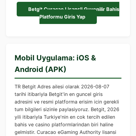
Betgit Curacao Lisansli Guvenilir Bahis
Platformu Giris Yap
Mobil Uygulama: iOS &
Android (APK)
TR Betgit Adres ailesi olarak 2026-08-07
tarihi itibariyla Betgit'in en guncel giris
adresini ve resmi platforma erisim icin gerekli
tum bilgileri sizinle paylasiyoruz. Betgit, 2026
yili itibariyla Turkiye'nin en cok tercih edilen
bahis ve casino platformlarindan biri haline
gelmistir. Curacao eGaming Authority lisansi