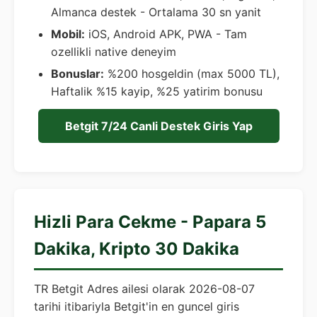
Almanca destek - Ortalama 30 sn yanit
Mobil:
iOS, Android APK, PWA - Tam
ozellikli native deneyim
Bonuslar:
%200 hosgeldin (max 5000 TL),
Haftalik %15 kayip, %25 yatirim bonusu
Betgit 7/24 Canli Destek Giris Yap
Hizli Para Cekme - Papara 5
Dakika, Kripto 30 Dakika
TR Betgit Adres ailesi olarak 2026-08-07
tarihi itibariyla Betgit'in en guncel giris