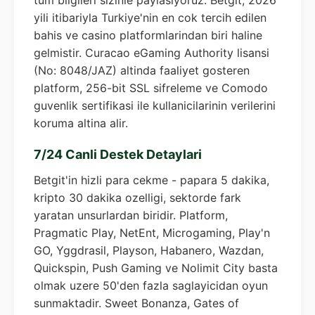
tum bilgileri sizinle paylasiyoruz. Betgit, 2026
yili itibariyla Turkiye'nin en cok tercih edilen
bahis ve casino platformlarindan biri haline
gelmistir. Curacao eGaming Authority lisansi
(No: 8048/JAZ) altinda faaliyet gosteren
platform, 256-bit SSL sifreleme ve Comodo
guvenlik sertifikasi ile kullanicilarinin verilerini
koruma altina alir.
7/24 Canli Destek Detaylari
Betgit'in hizli para cekme - papara 5 dakika,
kripto 30 dakika ozelligi, sektorde fark
yaratan unsurlardan biridir. Platform,
Pragmatic Play, NetEnt, Microgaming, Play'n
GO, Yggdrasil, Playson, Habanero, Wazdan,
Quickspin, Push Gaming ve Nolimit City basta
olmak uzere 50'den fazla saglayicidan oyun
sunmaktadir. Sweet Bonanza, Gates of