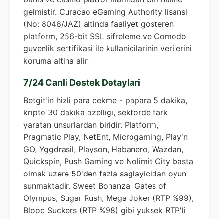
gelmistir. Curacao eGaming Authority lisansi
(No: 8048/JAZ) altinda faaliyet gosteren
platform, 256-bit SSL sifreleme ve Comodo
guvenlik sertifikasi ile kullanicilarinin verilerini
koruma altina alir.
7/24 Canli Destek Detaylari
Betgit'in hizli para cekme - papara 5 dakika,
kripto 30 dakika ozelligi, sektorde fark
yaratan unsurlardan biridir. Platform,
Pragmatic Play, NetEnt, Microgaming, Play'n
GO, Yggdrasil, Playson, Habanero, Wazdan,
Quickspin, Push Gaming ve Nolimit City basta
olmak uzere 50'den fazla saglayicidan oyun
sunmaktadir. Sweet Bonanza, Gates of
Olympus, Sugar Rush, Mega Joker (RTP %99),
Blood Suckers (RTP %98) gibi yuksek RTP'li