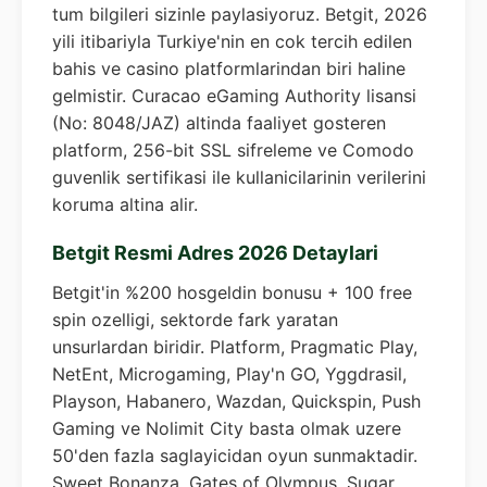
tum bilgileri sizinle paylasiyoruz. Betgit, 2026
yili itibariyla Turkiye'nin en cok tercih edilen
bahis ve casino platformlarindan biri haline
gelmistir. Curacao eGaming Authority lisansi
(No: 8048/JAZ) altinda faaliyet gosteren
platform, 256-bit SSL sifreleme ve Comodo
guvenlik sertifikasi ile kullanicilarinin verilerini
koruma altina alir.
Betgit Resmi Adres 2026 Detaylari
Betgit'in %200 hosgeldin bonusu + 100 free
spin ozelligi, sektorde fark yaratan
unsurlardan biridir. Platform, Pragmatic Play,
NetEnt, Microgaming, Play'n GO, Yggdrasil,
Playson, Habanero, Wazdan, Quickspin, Push
Gaming ve Nolimit City basta olmak uzere
50'den fazla saglayicidan oyun sunmaktadir.
Sweet Bonanza, Gates of Olympus, Sugar