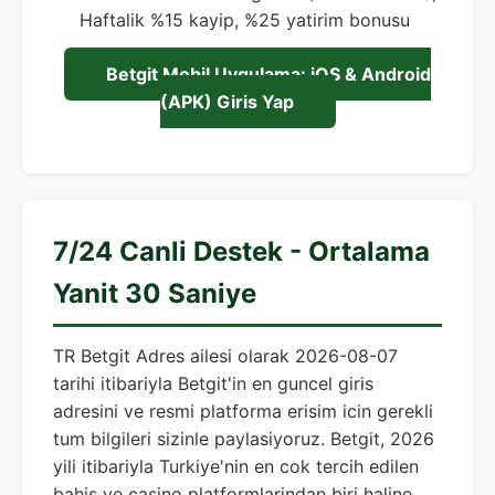
Haftalik %15 kayip, %25 yatirim bonusu
Betgit Mobil Uygulama: iOS & Android
(APK) Giris Yap
7/24 Canli Destek - Ortalama
Yanit 30 Saniye
TR Betgit Adres ailesi olarak 2026-08-07
tarihi itibariyla Betgit'in en guncel giris
adresini ve resmi platforma erisim icin gerekli
tum bilgileri sizinle paylasiyoruz. Betgit, 2026
yili itibariyla Turkiye'nin en cok tercih edilen
bahis ve casino platformlarindan biri haline