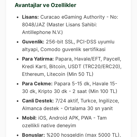
Avantajlar ve Ozellikler
Lisans:
Curacao eGaming Authority - No:
8048/JAZ (Master Lisans Sahibi:
Antillephone N.V.)
Guvenlik:
256-bit SSL, PCI-DSS uyumlu
altyapi, Comodo guvenlik sertifikasi
Para Yatirma:
Papara, Havale/EFT, Paycell,
Kredi Karti, Bitcoin, USDT (TRC20/ERC20),
Ethereum, Litecoin (Min 50 TL)
Para Cekme:
Papara 5-15 dk, Havale 15-
30 dk, Kripto 30 dk - 2 saat (Min 100 TL)
Canli Destek:
7/24 aktif, Turkce, Ingilizce,
Almanca destek - Ortalama 30 sn yanit
Mobil:
iOS, Android APK, PWA - Tam
ozellikli native deneyim
Bonuslar:
%200 hosgeldin (max 5000 TL),