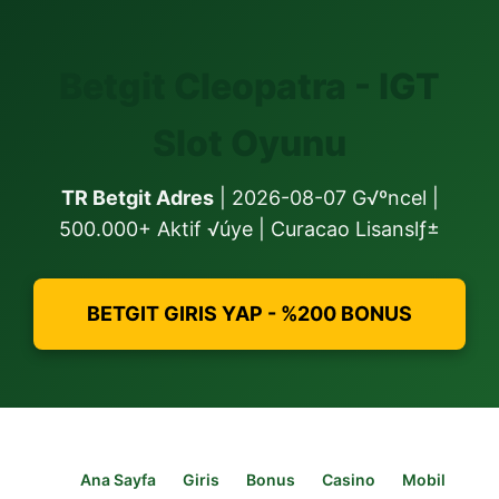
Betgit Cleopatra - IGT
Slot Oyunu
TR Betgit Adres
| 2026-08-07 G√ºncel |
500.000+ Aktif √úye | Curacao Lisanslƒ±
BETGIT GIRIS YAP - %200 BONUS
Ana Sayfa
Giris
Bonus
Casino
Mobil