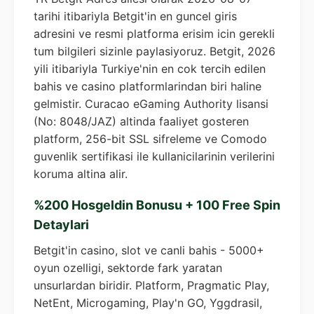
tarihi itibariyla Betgit'in en guncel giris
adresini ve resmi platforma erisim icin gerekli
tum bilgileri sizinle paylasiyoruz. Betgit, 2026
yili itibariyla Turkiye'nin en cok tercih edilen
bahis ve casino platformlarindan biri haline
gelmistir. Curacao eGaming Authority lisansi
(No: 8048/JAZ) altinda faaliyet gosteren
platform, 256-bit SSL sifreleme ve Comodo
guvenlik sertifikasi ile kullanicilarinin verilerini
koruma altina alir.
%200 Hosgeldin Bonusu + 100 Free Spin
Detaylari
Betgit'in casino, slot ve canli bahis - 5000+
oyun ozelligi, sektorde fark yaratan
unsurlardan biridir. Platform, Pragmatic Play,
NetEnt, Microgaming, Play'n GO, Yggdrasil,