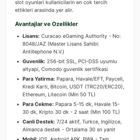
slot oyunlari kullanicilarin en cok tercih
ettikleri arasinda yer alir.
Avantajlar ve Ozellikler
Lisans:
Curacao eGaming Authority - No:
8048/JAZ (Master Lisans Sahibi:
Antillephone N.V.)
Guvenlik:
256-bit SSL, PCI-DSS uyumlu
altyapi, Comodo guvenlik sertifikasi
Para Yatirma:
Papara, Havale/EFT, Paycell,
Kredi Karti, Bitcoin, USDT (TRC20/ERC20),
Ethereum, Litecoin (Min 50 TL)
Para Cekme:
Papara 5-15 dk, Havale 15-
30 dk, Kripto 30 dk - 2 saat (Min 100 TL)
Canli Destek:
7/24 aktif, Turkce, Ingilizce,
Almanca destek - Ortalama 30 sn yanit
Mobil:
iOS, Android APK, PWA - Tam