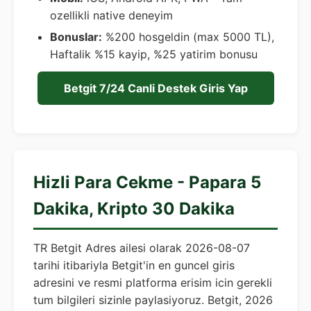
ozellikli native deneyim
Bonuslar:
%200 hosgeldin (max 5000 TL),
Haftalik %15 kayip, %25 yatirim bonusu
Betgit 7/24 Canli Destek Giris Yap
Hizli Para Cekme - Papara 5
Dakika, Kripto 30 Dakika
TR Betgit Adres ailesi olarak 2026-08-07
tarihi itibariyla Betgit'in en guncel giris
adresini ve resmi platforma erisim icin gerekli
tum bilgileri sizinle paylasiyoruz. Betgit, 2026