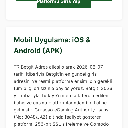
Platformu Giris Yap
Mobil Uygulama: iOS &
Android (APK)
TR Betgit Adres ailesi olarak 2026-08-07
tarihi itibariyla Betgit'in en guncel giris
adresini ve resmi platforma erisim icin gerekli
tum bilgileri sizinle paylasiyoruz. Betgit, 2026
yili itibariyla Turkiye'nin en cok tercih edilen
bahis ve casino platformlarindan biri haline
gelmistir. Curacao eGaming Authority lisansi
(No: 8048/JAZ) altinda faaliyet gosteren
platform, 256-bit SSL sifreleme ve Comodo