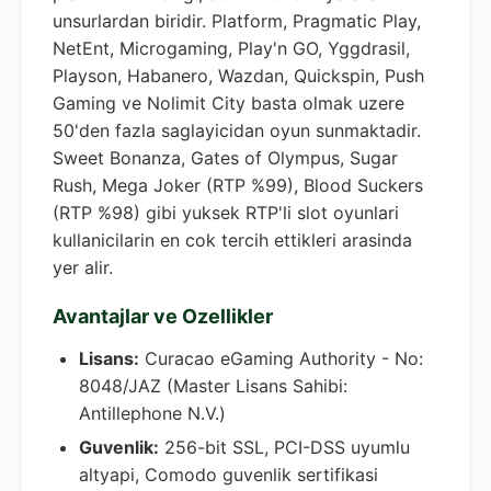
unsurlardan biridir. Platform, Pragmatic Play,
NetEnt, Microgaming, Play'n GO, Yggdrasil,
Playson, Habanero, Wazdan, Quickspin, Push
Gaming ve Nolimit City basta olmak uzere
50'den fazla saglayicidan oyun sunmaktadir.
Sweet Bonanza, Gates of Olympus, Sugar
Rush, Mega Joker (RTP %99), Blood Suckers
(RTP %98) gibi yuksek RTP'li slot oyunlari
kullanicilarin en cok tercih ettikleri arasinda
yer alir.
Avantajlar ve Ozellikler
Lisans:
Curacao eGaming Authority - No:
8048/JAZ (Master Lisans Sahibi:
Antillephone N.V.)
Guvenlik:
256-bit SSL, PCI-DSS uyumlu
altyapi, Comodo guvenlik sertifikasi