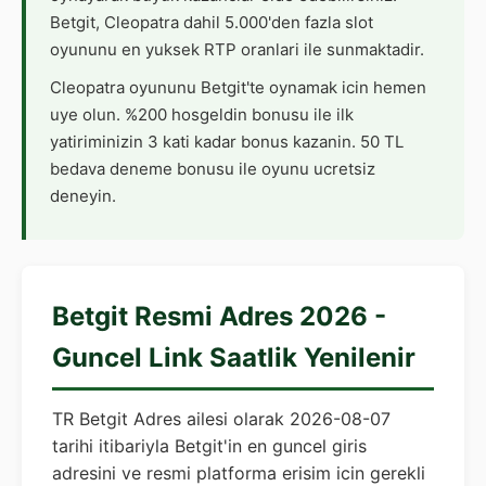
Betgit, Cleopatra dahil 5.000'den fazla slot
oyununu en yuksek RTP oranlari ile sunmaktadir.
Cleopatra oyununu Betgit'te oynamak icin hemen
uye olun. %200 hosgeldin bonusu ile ilk
yatiriminizin 3 kati kadar bonus kazanin. 50 TL
bedava deneme bonusu ile oyunu ucretsiz
deneyin.
Betgit Resmi Adres 2026 -
Guncel Link Saatlik Yenilenir
TR Betgit Adres ailesi olarak 2026-08-07
tarihi itibariyla Betgit'in en guncel giris
adresini ve resmi platforma erisim icin gerekli