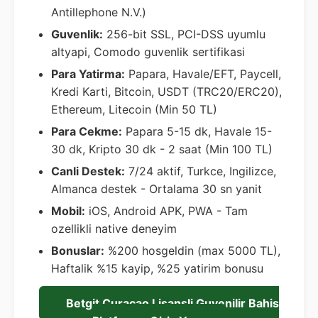
Antillephone N.V.)
Guvenlik:
256-bit SSL, PCI-DSS uyumlu
altyapi, Comodo guvenlik sertifikasi
Para Yatirma:
Papara, Havale/EFT, Paycell,
Kredi Karti, Bitcoin, USDT (TRC20/ERC20),
Ethereum, Litecoin (Min 50 TL)
Para Cekme:
Papara 5-15 dk, Havale 15-
30 dk, Kripto 30 dk - 2 saat (Min 100 TL)
Canli Destek:
7/24 aktif, Turkce, Ingilizce,
Almanca destek - Ortalama 30 sn yanit
Mobil:
iOS, Android APK, PWA - Tam
ozellikli native deneyim
Bonuslar:
%200 hosgeldin (max 5000 TL),
Haftalik %15 kayip, %25 yatirim bonusu
Betgit Curacao Lisansli Guvenilir Bahis