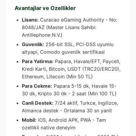
Avantajlar ve Ozellikler
Lisans:
Curacao eGaming Authority - No:
8048/JAZ (Master Lisans Sahibi:
Antillephone N.V.)
Guvenlik:
256-bit SSL, PCI-DSS uyumlu
altyapi, Comodo guvenlik sertifikasi
Para Yatirma:
Papara, Havale/EFT, Paycell,
Kredi Karti, Bitcoin, USDT (TRC20/ERC20),
Ethereum, Litecoin (Min 50 TL)
Para Cekme:
Papara 5-15 dk, Havale 15-
30 dk, Kripto 30 dk - 2 saat (Min 100 TL)
Canli Destek:
7/24 aktif, Turkce, Ingilizce,
Almanca destek - Ortalama 30 sn yanit
Mobil:
iOS, Android APK, PWA - Tam
ozellikli native deneyim