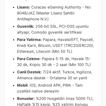
Lisans:
Curacao eGaming Authority - No:
8048/JAZ (Master Lisans Sahibi:
Antillephone N.V.)
Guvenlik:
256-bit SSL, PCI-DSS uyumlu
altyapi, Comodo guvenlik sertifikasi
Para Yatirma:
Papara, Havale/EFT, Paycell,
Kredi Karti, Bitcoin, USDT (TRC20/ERC20),
Ethereum, Litecoin (Min 50 TL)
Para Cekme:
Papara 5-15 dk, Havale 15-
30 dk, Kripto 30 dk - 2 saat (Min 100 TL)
Canli Destek:
7/24 aktif, Turkce, Ingilizce,
Almanca destek - Ortalama 30 sn yanit
Mobil:
iOS, Android APK, PWA - Tam
ozellikli native deneyim
Bonuslar:
%200 hosgeldin (max 5000 TL),
Haftalik %15 kayip, %25 yatirim bonusu