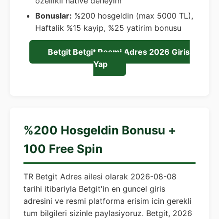
ozellikli native deneyim
Bonuslar:
%200 hosgeldin (max 5000 TL),
Haftalik %15 kayip, %25 yatirim bonusu
Betgit Betgit Resmi Adres 2026 Giris
Yap
%200 Hosgeldin Bonusu +
100 Free Spin
TR Betgit Adres ailesi olarak 2026-08-08
tarihi itibariyla Betgit'in en guncel giris
adresini ve resmi platforma erisim icin gerekli
tum bilgileri sizinle paylasiyoruz. Betgit, 2026