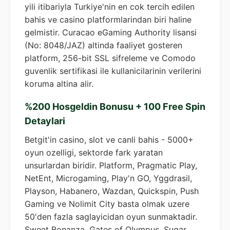
yili itibariyla Turkiye'nin en cok tercih edilen
bahis ve casino platformlarindan biri haline
gelmistir. Curacao eGaming Authority lisansi
(No: 8048/JAZ) altinda faaliyet gosteren
platform, 256-bit SSL sifreleme ve Comodo
guvenlik sertifikasi ile kullanicilarinin verilerini
koruma altina alir.
%200 Hosgeldin Bonusu + 100 Free Spin
Detaylari
Betgit'in casino, slot ve canli bahis - 5000+
oyun ozelligi, sektorde fark yaratan
unsurlardan biridir. Platform, Pragmatic Play,
NetEnt, Microgaming, Play'n GO, Yggdrasil,
Playson, Habanero, Wazdan, Quickspin, Push
Gaming ve Nolimit City basta olmak uzere
50'den fazla saglayicidan oyun sunmaktadir.
Sweet Bonanza, Gates of Olympus, Sugar