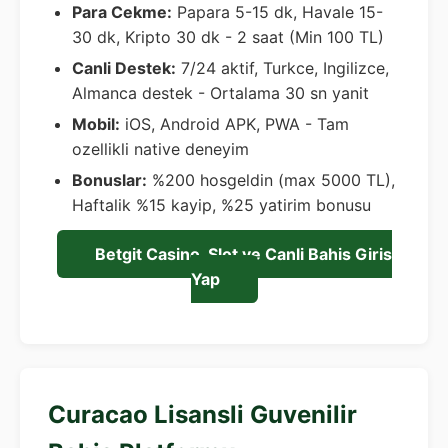
Para Cekme:
Papara 5-15 dk, Havale 15-
30 dk, Kripto 30 dk - 2 saat (Min 100 TL)
Canli Destek:
7/24 aktif, Turkce, Ingilizce,
Almanca destek - Ortalama 30 sn yanit
Mobil:
iOS, Android APK, PWA - Tam
ozellikli native deneyim
Bonuslar:
%200 hosgeldin (max 5000 TL),
Haftalik %15 kayip, %25 yatirim bonusu
Betgit Casino, Slot ve Canli Bahis Giris
Yap
Curacao Lisansli Guvenilir