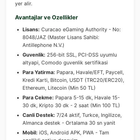
yer alir.
Avantajlar ve Ozellikler
Lisans:
Curacao eGaming Authority - No:
8048/JAZ (Master Lisans Sahibi:
Antillephone N.V.)
Guvenlik:
256-bit SSL, PCI-DSS uyumlu
altyapi, Comodo guvenlik sertifikasi
Para Yatirma:
Papara, Havale/EFT, Paycell,
Kredi Karti, Bitcoin, USDT (TRC20/ERC20),
Ethereum, Litecoin (Min 50 TL)
Para Cekme:
Papara 5-15 dk, Havale 15-
30 dk, Kripto 30 dk - 2 saat (Min 100 TL)
Canli Destek:
7/24 aktif, Turkce, Ingilizce,
Almanca destek - Ortalama 30 sn yanit
Mobil:
iOS, Android APK, PWA - Tam