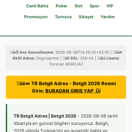
Canli Bahis
Poker
Slot
Spor
VIP
Promosyon
Turnuva
Sikayet
Yardim
üìÖ Son Guncellenme:
2026-08-08T14:26:00+03:00 |
üü¢
Aktif Adres:
Dogrulanmis |
üîí SSL:
256-bit |
üìú Lisans:
Curacao 8048/JAZ
üé∞ TR Betgit Adres - Betgit 2026 Resmi
Giris:
BURADAN GIRIS YAP ‚Üí
TR Betgit Adres | Betgit 2026
- 2026-08-08 tarihi
itibariyla en guncel bilgileri sunuyoruz. Betgit,
2026 yilinda Turkiye'nin en guvenilir bahis ve