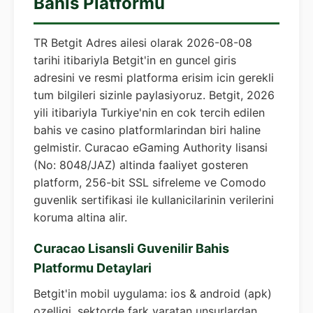
Bahis Platformu
TR Betgit Adres ailesi olarak 2026-08-08
tarihi itibariyla Betgit'in en guncel giris
adresini ve resmi platforma erisim icin gerekli
tum bilgileri sizinle paylasiyoruz. Betgit, 2026
yili itibariyla Turkiye'nin en cok tercih edilen
bahis ve casino platformlarindan biri haline
gelmistir. Curacao eGaming Authority lisansi
(No: 8048/JAZ) altinda faaliyet gosteren
platform, 256-bit SSL sifreleme ve Comodo
guvenlik sertifikasi ile kullanicilarinin verilerini
koruma altina alir.
Curacao Lisansli Guvenilir Bahis
Platformu Detaylari
Betgit'in mobil uygulama: ios & android (apk)
ozelligi, sektorde fark yaratan unsurlardan