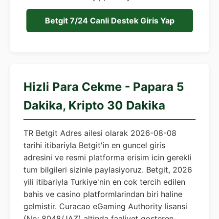
Betgit 7/24 Canli Destek Giris Yap
Hizli Para Cekme - Papara 5
Dakika, Kripto 30 Dakika
TR Betgit Adres ailesi olarak 2026-08-08
tarihi itibariyla Betgit'in en guncel giris
adresini ve resmi platforma erisim icin gerekli
tum bilgileri sizinle paylasiyoruz. Betgit, 2026
yili itibariyla Turkiye'nin en cok tercih edilen
bahis ve casino platformlarindan biri haline
gelmistir. Curacao eGaming Authority lisansi
(No: 8048/JAZ) altinda faaliyet gosteren