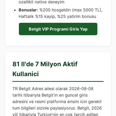
ozellikli native deneyim
Bonuslar:
%200 hosgeldin (max 5000 TL),
Haftalik %15 kayip, %25 yatirim bonusu
Betgit VIP Programi Giris Yap
81 Il'de 7 Milyon Aktif
Kullanici
TR Betgit Adres ailesi olarak 2026-08-08
tarihi itibariyla Betgit'in en guncel giris
adresini ve resmi platforma erisim icin gerekli
tum bilgileri sizinle paylasiyoruz. Betgit, 2026
yili itibariyla Turkiye'nin en cok tercih edilen