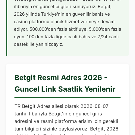
itibariyla en guncel bilgileri sunuyoruz. Betgit,
2026 yilinda Turkiye'nin en guvenilir bahis ve
casino platformu olarak hizmet vermeye devam
ediyor. 500.000'den fazla aktif uye, 5.000'den fazla
oyun, 100'den fazla ligde canli bahis ve 7/24 canli
destek ile yaninizdayiz.
Betgit Resmi Adres 2026 -
Guncel Link Saatlik Yenilenir
TR Betgit Adres ailesi olarak 2026-08-07
tarihi itibariyla Betgit'in en guncel giris
adresini ve resmi platforma erisim icin gerekli
tum bilgileri sizinle paylasiyoruz. Betgit, 2026