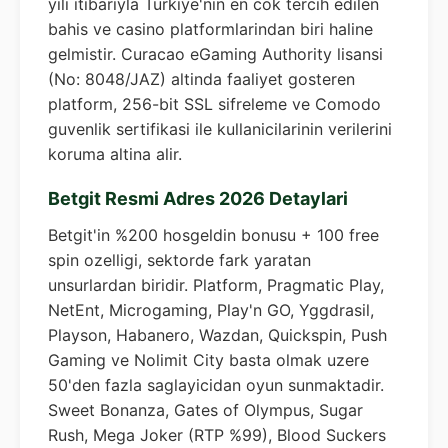
yili itibariyla Turkiye'nin en cok tercih edilen
bahis ve casino platformlarindan biri haline
gelmistir. Curacao eGaming Authority lisansi
(No: 8048/JAZ) altinda faaliyet gosteren
platform, 256-bit SSL sifreleme ve Comodo
guvenlik sertifikasi ile kullanicilarinin verilerini
koruma altina alir.
Betgit Resmi Adres 2026 Detaylari
Betgit'in %200 hosgeldin bonusu + 100 free
spin ozelligi, sektorde fark yaratan
unsurlardan biridir. Platform, Pragmatic Play,
NetEnt, Microgaming, Play'n GO, Yggdrasil,
Playson, Habanero, Wazdan, Quickspin, Push
Gaming ve Nolimit City basta olmak uzere
50'den fazla saglayicidan oyun sunmaktadir.
Sweet Bonanza, Gates of Olympus, Sugar
Rush, Mega Joker (RTP %99), Blood Suckers