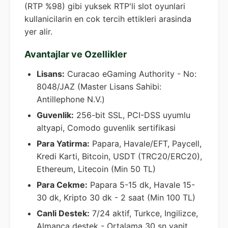
(RTP %98) gibi yuksek RTP'li slot oyunlari
kullanicilarin en cok tercih ettikleri arasinda
yer alir.
Avantajlar ve Ozellikler
Lisans:
Curacao eGaming Authority - No:
8048/JAZ (Master Lisans Sahibi:
Antillephone N.V.)
Guvenlik:
256-bit SSL, PCI-DSS uyumlu
altyapi, Comodo guvenlik sertifikasi
Para Yatirma:
Papara, Havale/EFT, Paycell,
Kredi Karti, Bitcoin, USDT (TRC20/ERC20),
Ethereum, Litecoin (Min 50 TL)
Para Cekme:
Papara 5-15 dk, Havale 15-
30 dk, Kripto 30 dk - 2 saat (Min 100 TL)
Canli Destek:
7/24 aktif, Turkce, Ingilizce,
Almanca destek - Ortalama 30 sn yanit