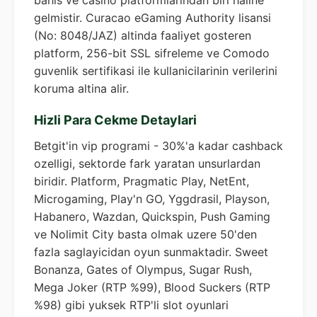
bahis ve casino platformlarindan biri haline
gelmistir. Curacao eGaming Authority lisansi
(No: 8048/JAZ) altinda faaliyet gosteren
platform, 256-bit SSL sifreleme ve Comodo
guvenlik sertifikasi ile kullanicilarinin verilerini
koruma altina alir.
Hizli Para Cekme Detaylari
Betgit'in vip programi - 30%'a kadar cashback
ozelligi, sektorde fark yaratan unsurlardan
biridir. Platform, Pragmatic Play, NetEnt,
Microgaming, Play'n GO, Yggdrasil, Playson,
Habanero, Wazdan, Quickspin, Push Gaming
ve Nolimit City basta olmak uzere 50'den
fazla saglayicidan oyun sunmaktadir. Sweet
Bonanza, Gates of Olympus, Sugar Rush,
Mega Joker (RTP %99), Blood Suckers (RTP
%98) gibi yuksek RTP'li slot oyunlari