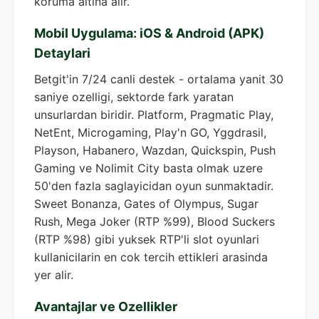
koruma altina alir.
Mobil Uygulama: iOS & Android (APK)
Detaylari
Betgit'in 7/24 canli destek - ortalama yanit 30
saniye ozelligi, sektorde fark yaratan
unsurlardan biridir. Platform, Pragmatic Play,
NetEnt, Microgaming, Play'n GO, Yggdrasil,
Playson, Habanero, Wazdan, Quickspin, Push
Gaming ve Nolimit City basta olmak uzere
50'den fazla saglayicidan oyun sunmaktadir.
Sweet Bonanza, Gates of Olympus, Sugar
Rush, Mega Joker (RTP %99), Blood Suckers
(RTP %98) gibi yuksek RTP'li slot oyunlari
kullanicilarin en cok tercih ettikleri arasinda
yer alir.
Avantajlar ve Ozellikler