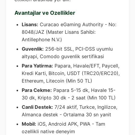
Avantajlar ve Ozellikler
Lisans:
Curacao eGaming Authority - No:
8048/JAZ (Master Lisans Sahibi:
Antillephone N.V.)
Guvenlik:
256-bit SSL, PCI-DSS uyumlu
altyapi, Comodo guvenlik sertifikasi
Para Yatirma:
Papara, Havale/EFT, Paycell,
Kredi Karti, Bitcoin, USDT (TRC20/ERC20),
Ethereum, Litecoin (Min 50 TL)
Para Cekme:
Papara 5-15 dk, Havale 15-
30 dk, Kripto 30 dk - 2 saat (Min 100 TL)
Canli Destek:
7/24 aktif, Turkce, Ingilizce,
Almanca destek - Ortalama 30 sn yanit
Mobil:
iOS, Android APK, PWA - Tam
ozellikli native deneyim