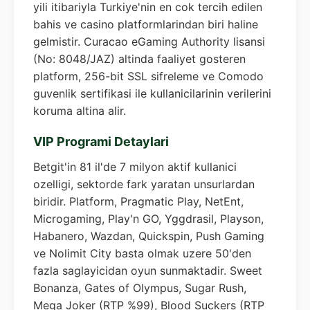
yili itibariyla Turkiye'nin en cok tercih edilen
bahis ve casino platformlarindan biri haline
gelmistir. Curacao eGaming Authority lisansi
(No: 8048/JAZ) altinda faaliyet gosteren
platform, 256-bit SSL sifreleme ve Comodo
guvenlik sertifikasi ile kullanicilarinin verilerini
koruma altina alir.
VIP Programi Detaylari
Betgit'in 81 il'de 7 milyon aktif kullanici
ozelligi, sektorde fark yaratan unsurlardan
biridir. Platform, Pragmatic Play, NetEnt,
Microgaming, Play'n GO, Yggdrasil, Playson,
Habanero, Wazdan, Quickspin, Push Gaming
ve Nolimit City basta olmak uzere 50'den
fazla saglayicidan oyun sunmaktadir. Sweet
Bonanza, Gates of Olympus, Sugar Rush,
Mega Joker (RTP %99), Blood Suckers (RTP