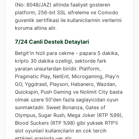
(No: 8048/JAZ) altinda faaliyet gosteren
platform, 256-bit SSL sifreleme ve Comodo
guvenlik sertifikasi ile kullanicilarinin verilerini
koruma altina alir.
7/24 Canli Destek Detaylari
Betgit'in hizli para cekme - papara 5 dakika,
kripto 30 dakika ozelligi, sektorde fark
yaratan unsurlardan biridir. Platform,
Pragmatic Play, NetEnt, Microgaming, Play'n
GO, Yggdrasil, Playson, Habanero, Wazdan,
Quickspin, Push Gaming ve Nolimit City basta
olmak uzere 50'den fazla saglayicidan oyun
sunmaktadir. Sweet Bonanza, Gates of
Olympus, Sugar Rush, Mega Joker (RTP %99),
Blood Suckers (RTP %98) gibi yuksek RTP'li
slot oyunlari kullanicilarin en cok tercih
ettikleri arasinda yer alir.