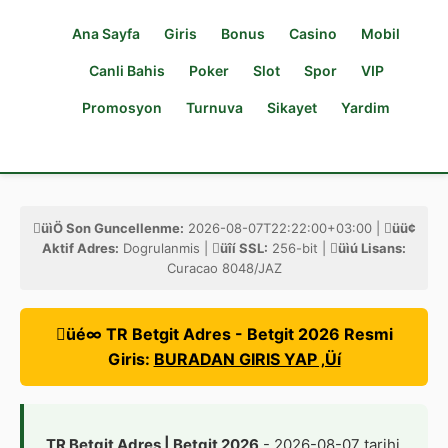
Ana Sayfa
Giris
Bonus
Casino
Mobil
Canli Bahis
Poker
Slot
Spor
VIP
Promosyon
Turnuva
Sikayet
Yardim
üìÖ Son Guncellenme:
2026-08-07T22:22:00+03:00 |
üü¢
Aktif Adres:
Dogrulanmis |
üîí SSL:
256-bit |
üìú Lisans:
Curacao 8048/JAZ
üé∞ TR Betgit Adres - Betgit 2026 Resmi
Giris:
BURADAN GIRIS YAP ‚Üí
TR Betgit Adres | Betgit 2026
- 2026-08-07 tarihi