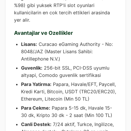
%98) gibi yuksek RTP'li slot oyunlari
kullanicilarin en cok tercih ettikleri arasinda
yer alir.
Avantajlar ve Ozellikler
Lisans:
Curacao eGaming Authority - No:
8048/JAZ (Master Lisans Sahibi:
Antillephone N.V.)
Guvenlik:
256-bit SSL, PCI-DSS uyumlu
altyapi, Comodo guvenlik sertifikasi
Para Yatirma:
Papara, Havale/EFT, Paycell,
Kredi Karti, Bitcoin, USDT (TRC20/ERC20),
Ethereum, Litecoin (Min 50 TL)
Para Cekme:
Papara 5-15 dk, Havale 15-
30 dk, Kripto 30 dk - 2 saat (Min 100 TL)
Canli Destek:
7/24 aktif, Turkce, Ingilizce,