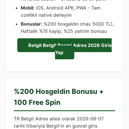
Mobil:
iOS, Android APK, PWA - Tam
ozellikli native deneyim
Bonuslar:
%200 hosgeldin (max 5000 TL),
Haftalik %15 kayip, %25 yatirim bonusu
Betgit Betgit Resmi Adres 2026 Giris
Yap
%200 Hosgeldin Bonusu +
100 Free Spin
TR Betgit Adres ailesi olarak 2026-08-07
tarihi itibariyla Betgit'in en guncel giris