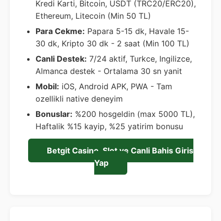
Kredi Karti, Bitcoin, USDT (TRC20/ERC20),
Ethereum, Litecoin (Min 50 TL)
Para Cekme:
Papara 5-15 dk, Havale 15-
30 dk, Kripto 30 dk - 2 saat (Min 100 TL)
Canli Destek:
7/24 aktif, Turkce, Ingilizce,
Almanca destek - Ortalama 30 sn yanit
Mobil:
iOS, Android APK, PWA - Tam
ozellikli native deneyim
Bonuslar:
%200 hosgeldin (max 5000 TL),
Haftalik %15 kayip, %25 yatirim bonusu
Betgit Casino, Slot ve Canli Bahis Giris
Yap