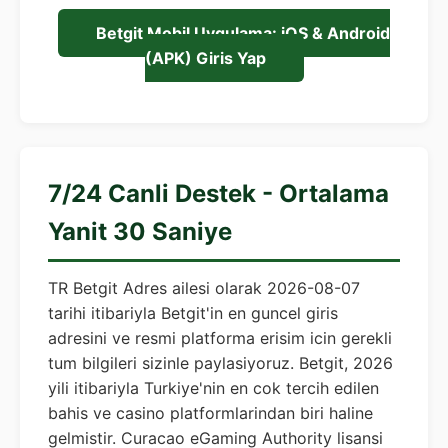
Betgit Mobil Uygulama: iOS & Android
(APK) Giris Yap
7/24 Canli Destek - Ortalama
Yanit 30 Saniye
TR Betgit Adres ailesi olarak 2026-08-07
tarihi itibariyla Betgit'in en guncel giris
adresini ve resmi platforma erisim icin gerekli
tum bilgileri sizinle paylasiyoruz. Betgit, 2026
yili itibariyla Turkiye'nin en cok tercih edilen
bahis ve casino platformlarindan biri haline
gelmistir. Curacao eGaming Authority lisansi