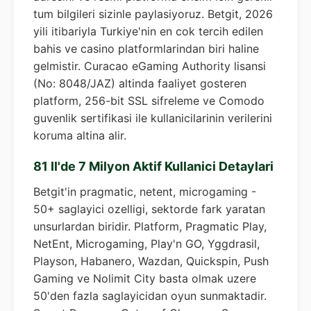
tum bilgileri sizinle paylasiyoruz. Betgit, 2026
yili itibariyla Turkiye'nin en cok tercih edilen
bahis ve casino platformlarindan biri haline
gelmistir. Curacao eGaming Authority lisansi
(No: 8048/JAZ) altinda faaliyet gosteren
platform, 256-bit SSL sifreleme ve Comodo
guvenlik sertifikasi ile kullanicilarinin verilerini
koruma altina alir.
81 Il'de 7 Milyon Aktif Kullanici Detaylari
Betgit'in pragmatic, netent, microgaming -
50+ saglayici ozelligi, sektorde fark yaratan
unsurlardan biridir. Platform, Pragmatic Play,
NetEnt, Microgaming, Play'n GO, Yggdrasil,
Playson, Habanero, Wazdan, Quickspin, Push
Gaming ve Nolimit City basta olmak uzere
50'den fazla saglayicidan oyun sunmaktadir.