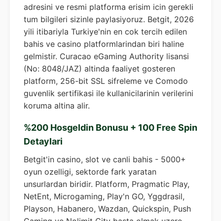
adresini ve resmi platforma erisim icin gerekli
tum bilgileri sizinle paylasiyoruz. Betgit, 2026
yili itibariyla Turkiye'nin en cok tercih edilen
bahis ve casino platformlarindan biri haline
gelmistir. Curacao eGaming Authority lisansi
(No: 8048/JAZ) altinda faaliyet gosteren
platform, 256-bit SSL sifreleme ve Comodo
guvenlik sertifikasi ile kullanicilarinin verilerini
koruma altina alir.
%200 Hosgeldin Bonusu + 100 Free Spin
Detaylari
Betgit'in casino, slot ve canli bahis - 5000+
oyun ozelligi, sektorde fark yaratan
unsurlardan biridir. Platform, Pragmatic Play,
NetEnt, Microgaming, Play'n GO, Yggdrasil,
Playson, Habanero, Wazdan, Quickspin, Push