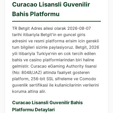
Curacao Lisansli Guvenilir
Bahis Platformu
TR Betgit Adres ailesi olarak 2026-08-07
tarihi itibariyla Betgit'in en guncel giris
adresini ve resmi platforma erisim icin gerekli
tum bilgileri sizinle paylasiyoruz. Betgit, 2026
yili itibariyla Turkiye'nin en cok tercih edilen
bahis ve casino platformlarindan biri haline
gelmistir. Curacao eGaming Authority lisansi
(No: 8048/JAZ) altinda faaliyet gosteren
platform, 256-bit SSL sifreleme ve Comodo
guvenlik sertifikasi ile kullanicilarinin verilerini
koruma altina alir.
Curacao Lisansli Guvenilir Bahis
Platformu Detaylari