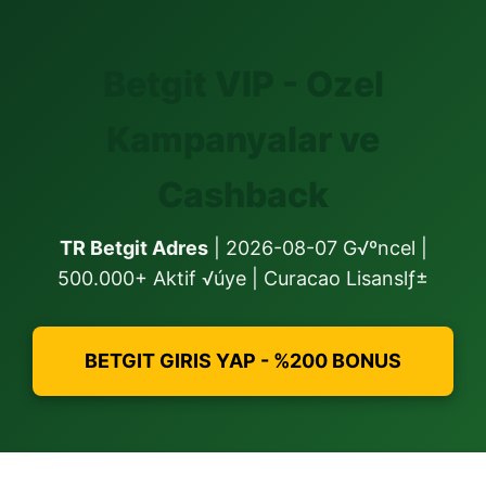
Betgit VIP - Ozel
Kampanyalar ve
Cashback
TR Betgit Adres
| 2026-08-07 G√ºncel |
500.000+ Aktif √úye | Curacao Lisanslƒ±
BETGIT GIRIS YAP - %200 BONUS