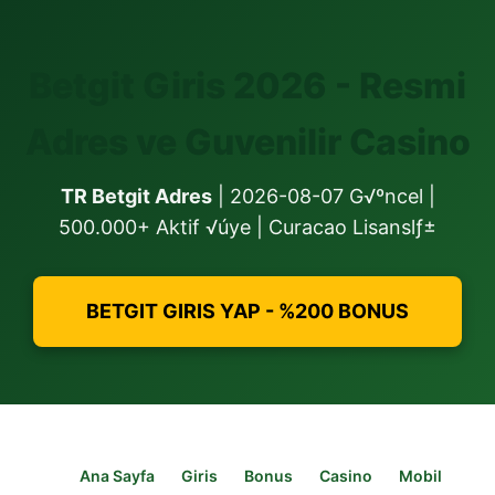
Betgit Giris 2026 - Resmi
Adres ve Guvenilir Casino
TR Betgit Adres
| 2026-08-07 G√ºncel |
500.000+ Aktif √úye | Curacao Lisanslƒ±
BETGIT GIRIS YAP - %200 BONUS
Ana Sayfa
Giris
Bonus
Casino
Mobil