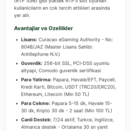
(RTP %98) gibi yuksek RTP'li slot oyunlari
kullanicilarin en cok tercih ettikleri arasinda
yer alir.
Avantajlar ve Ozellikler
Lisans:
Curacao eGaming Authority - No:
8048/JAZ (Master Lisans Sahibi:
Antillephone N.V.)
Guvenlik:
256-bit SSL, PCI-DSS uyumlu
altyapi, Comodo guvenlik sertifikasi
Para Yatirma:
Papara, Havale/EFT, Paycell,
Kredi Karti, Bitcoin, USDT (TRC20/ERC20),
Ethereum, Litecoin (Min 50 TL)
Para Cekme:
Papara 5-15 dk, Havale 15-
30 dk, Kripto 30 dk - 2 saat (Min 100 TL)
Canli Destek:
7/24 aktif, Turkce, Ingilizce,
Almanca destek - Ortalama 30 sn yanit