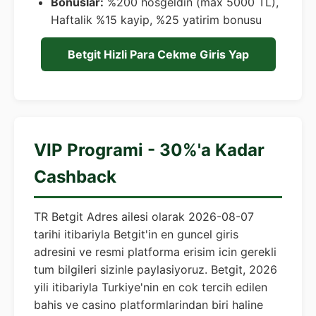
Bonuslar:
%200 hosgeldin (max 5000 TL),
Haftalik %15 kayip, %25 yatirim bonusu
Betgit Hizli Para Cekme Giris Yap
VIP Programi - 30%'a Kadar
Cashback
TR Betgit Adres ailesi olarak 2026-08-07
tarihi itibariyla Betgit'in en guncel giris
adresini ve resmi platforma erisim icin gerekli
tum bilgileri sizinle paylasiyoruz. Betgit, 2026
yili itibariyla Turkiye'nin en cok tercih edilen
bahis ve casino platformlarindan biri haline