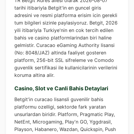
TR Betgit Adres ailesi olarak 2026-08-07
tarihi itibariyla Betgit'in en guncel giris
adresini ve resmi platforma erisim icin gerekli
tum bilgileri sizinle paylasiyoruz. Betgit, 2026
yili itibariyla Turkiye'nin en cok tercih edilen
bahis ve casino platformlarindan biri haline
gelmistir. Curacao eGaming Authority lisansi
(No: 8048/JAZ) altinda faaliyet gosteren
platform, 256-bit SSL sifreleme ve Comodo
guvenlik sertifikasi ile kullanicilarinin verilerini
koruma altina alir.
Casino, Slot ve Canli Bahis Detaylari
Betgit'in curacao lisansli guvenilir bahis
platformu ozelligi, sektorde fark yaratan
unsurlardan biridir. Platform, Pragmatic Play,
NetEnt, Microgaming, Play'n GO, Yggdrasil,
Playson, Habanero, Wazdan, Quickspin, Push