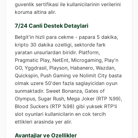
guvenlik sertifikasi ile kullanicilarinin verilerini
koruma altina alir.
7/24 Canli Destek Detaylari
Betgit'in hizli para cekme - papara 5 dakika,
kripto 30 dakika ozelligi, sektorde fark
yaratan unsurlardan biridir. Platform,
Pragmatic Play, NetEnt, Microgaming, Play'n
GO, Yggdrasil, Playson, Habanero, Wazdan,
Quickspin, Push Gaming ve Nolimit City basta
olmak uzere 50'den fazla saglayicidan oyun
sunmaktadir. Sweet Bonanza, Gates of
Olympus, Sugar Rush, Mega Joker (RTP %99),
Blood Suckers (RTP %98) gibi yuksek RTP'li
slot oyunlari kullanicilarin en cok tercih
ettikleri arasinda yer alir.
Avantajlar ve Ozellikler