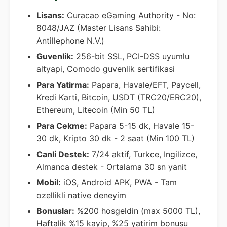
Lisans:
Curacao eGaming Authority - No:
8048/JAZ (Master Lisans Sahibi:
Antillephone N.V.)
Guvenlik:
256-bit SSL, PCI-DSS uyumlu
altyapi, Comodo guvenlik sertifikasi
Para Yatirma:
Papara, Havale/EFT, Paycell,
Kredi Karti, Bitcoin, USDT (TRC20/ERC20),
Ethereum, Litecoin (Min 50 TL)
Para Cekme:
Papara 5-15 dk, Havale 15-
30 dk, Kripto 30 dk - 2 saat (Min 100 TL)
Canli Destek:
7/24 aktif, Turkce, Ingilizce,
Almanca destek - Ortalama 30 sn yanit
Mobil:
iOS, Android APK, PWA - Tam
ozellikli native deneyim
Bonuslar:
%200 hosgeldin (max 5000 TL),
Haftalik %15 kayip, %25 yatirim bonusu