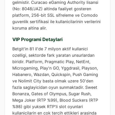
gelmistir. Curacao eGaming Authority lisansi
(No: 8048/JAZ) altinda faaliyet gosteren
platform, 256-bit SSL sifreleme ve Comodo
guvenlik sertifikasi ile kullanicilarinin verilerini
koruma altina alir.
VIP Programi Detaylari
Betgit'in 81 il'de 7 milyon aktif kullanici
ozelligi, sektorde fark yaratan unsurlardan
biridir. Platform, Pragmatic Play, NetEnt,
Microgaming, Play'n GO, Yggdrasil, Playson,
Habanero, Wazdan, Quickspin, Push Gaming
ve Nolimit City basta olmak uzere 50'den
fazla saglayicidan oyun sunmaktadir. Sweet
Bonanza, Gates of Olympus, Sugar Rush,
Mega Joker (RTP %99), Blood Suckers (RTP
%98) gibi yuksek RTP'li slot oyunlari
kullanicilarin en cok tercih ettikleri arasinda