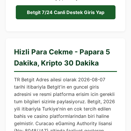
Betgit 7/24 Canli Destek Giris Yap
Hizli Para Cekme - Papara 5
Dakika, Kripto 30 Dakika
TR Betgit Adres ailesi olarak 2026-08-07
tarihi itibariyla Betgit'in en guncel giris
adresini ve resmi platforma erisim icin gerekli
tum bilgileri sizinle paylasiyoruz. Betgit, 2026
yili itibariyla Turkiye'nin en cok tercih edilen
bahis ve casino platformlarindan biri haline
gelmistir. Curacao eGaming Authority lisansi
(No: 8048/JAZ) altinda faaliyet gosteren