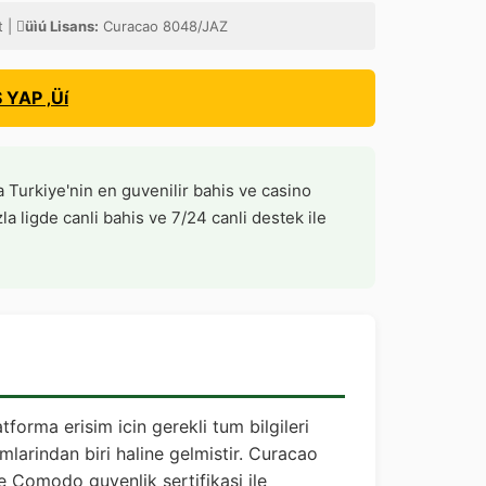
t |
üìú Lisans:
Curacao 8048/JAZ
 YAP ‚Üí
a Turkiye'nin en guvenilir bahis ve casino
a ligde canli bahis ve 7/24 canli destek ile
tforma erisim icin gerekli tum bilgileri
rmlarindan biri haline gelmistir. Curacao
e Comodo guvenlik sertifikasi ile