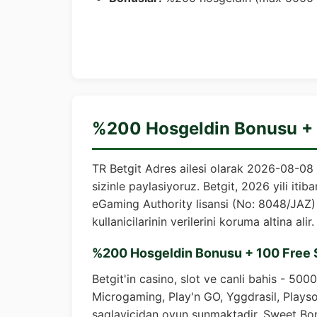
%200 Hosgeldin Bonusu + 
TR Betgit Adres ailesi olarak 2026-08-08 tar
sizinle paylasiyoruz. Betgit, 2026 yili itib
eGaming Authority lisansi (No: 8048/JAZ) 
kullanicilarinin verilerini koruma altina alir.
%200 Hosgeldin Bonusu + 100 Free S
Betgit'in casino, slot ve canli bahis - 500
Microgaming, Play'n GO, Yggdrasil, Plays
saglayicidan oyun sunmaktadir. Sweet Bo