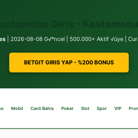
Kastamonu Giris - Kastamon
es
| 2026-08-08 G√ºncel | 500.000+ Aktif √úye | Cur
BETGIT GIRIS YAP - %200 BONUS
no
Mobil
Canli Bahis
Poker
Slot
Spor
VIP
Pro