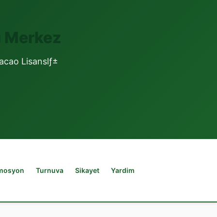
u Merkez
acao Lisanslƒ±
mosyon
Turnuva
Sikayet
Yardim