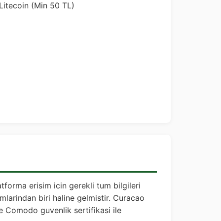
Litecoin (Min 50 TL)
tforma erisim icin gerekli tum bilgileri
rmlarindan biri haline gelmistir. Curacao
e Comodo guvenlik sertifikasi ile