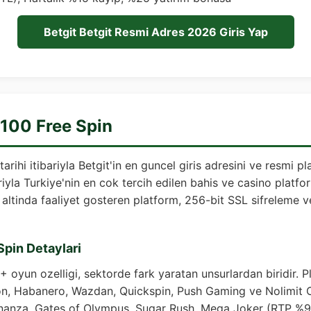
Betgit Betgit Resmi Adres 2026 Giris Yap
100 Free Spin
ihi itibariyla Betgit'in en guncel giris adresini ve resmi pla
ariyla Turkiye'nin en cok tercih edilen bahis ve casino platfo
altinda faaliyet gosteren platform, 256-bit SSL sifreleme v
pin Detaylari
0+ oyun ozelligi, sektorde fark yaratan unsurlardan biridir. 
on, Habanero, Wazdan, Quickspin, Push Gaming ve Nolimit C
nanza, Gates of Olympus, Sugar Rush, Mega Joker (RTP %9