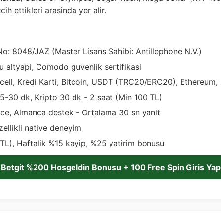
cih ettikleri arasinda yer alir.
: 8048/JAZ (Master Lisans Sahibi: Antillephone N.V.)
 altyapi, Comodo guvenlik sertifikasi
ell, Kredi Karti, Bitcoin, USDT (TRC20/ERC20), Ethereum, 
5-30 dk, Kripto 30 dk - 2 saat (Min 100 TL)
izce, Almanca destek - Ortalama 30 sn yanit
llikli native deneyim
L), Haftalik %15 kayip, %25 yatirim bonusu
Betgit %200 Hosgeldin Bonusu + 100 Free Spin Giris Yap