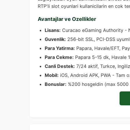
RTP'li slot oyunlari kullanicilarin en cok ter
Avantajlar ve Ozellikler
Lisans:
Curacao eGaming Authority - No
Guvenlik:
256-bit SSL, PCI-DSS uyumlu
Para Yatirma:
Papara, Havale/EFT, Payc
Para Cekme:
Papara 5-15 dk, Havale 1
Canli Destek:
7/24 aktif, Turkce, Ingil
Mobil:
iOS, Android APK, PWA - Tam oze
Bonuslar:
%200 hosgeldin (max 5000 T