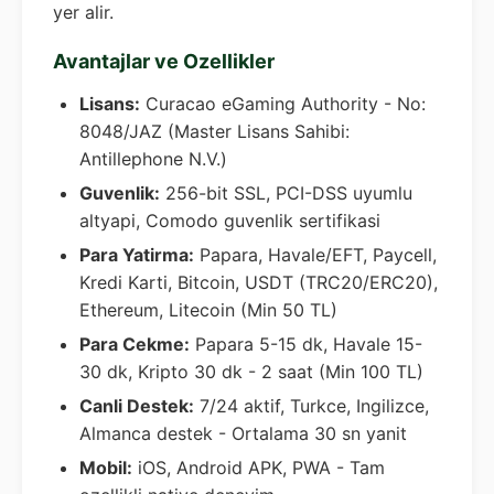
yer alir.
Avantajlar ve Ozellikler
Lisans:
Curacao eGaming Authority - No:
8048/JAZ (Master Lisans Sahibi:
Antillephone N.V.)
Guvenlik:
256-bit SSL, PCI-DSS uyumlu
altyapi, Comodo guvenlik sertifikasi
Para Yatirma:
Papara, Havale/EFT, Paycell,
Kredi Karti, Bitcoin, USDT (TRC20/ERC20),
Ethereum, Litecoin (Min 50 TL)
Para Cekme:
Papara 5-15 dk, Havale 15-
30 dk, Kripto 30 dk - 2 saat (Min 100 TL)
Canli Destek:
7/24 aktif, Turkce, Ingilizce,
Almanca destek - Ortalama 30 sn yanit
Mobil:
iOS, Android APK, PWA - Tam