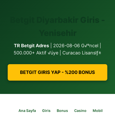
Betgit Diyarbakir Giris -
Yenisehir
TR Betgit Adres
| 2026-08-06 G√ºncel |
500.000+ Aktif √úye | Curacao Lisanslƒ±
BETGIT GIRIS YAP - %200 BONUS
Ana Sayfa
Giris
Bonus
Casino
Mobil