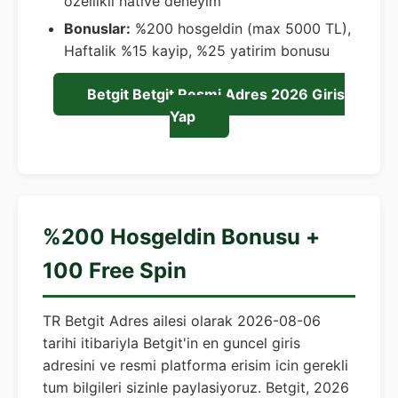
ozellikli native deneyim
Bonuslar:
%200 hosgeldin (max 5000 TL),
Haftalik %15 kayip, %25 yatirim bonusu
Betgit Betgit Resmi Adres 2026 Giris
Yap
%200 Hosgeldin Bonusu +
100 Free Spin
TR Betgit Adres ailesi olarak 2026-08-06
tarihi itibariyla Betgit'in en guncel giris
adresini ve resmi platforma erisim icin gerekli
tum bilgileri sizinle paylasiyoruz. Betgit, 2026