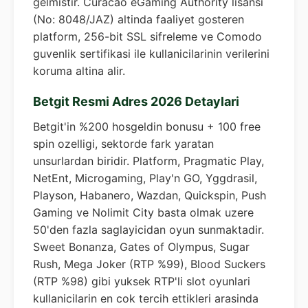
gelmistir. Curacao eGaming Authority lisansi
(No: 8048/JAZ) altinda faaliyet gosteren
platform, 256-bit SSL sifreleme ve Comodo
guvenlik sertifikasi ile kullanicilarinin verilerini
koruma altina alir.
Betgit Resmi Adres 2026 Detaylari
Betgit'in %200 hosgeldin bonusu + 100 free
spin ozelligi, sektorde fark yaratan
unsurlardan biridir. Platform, Pragmatic Play,
NetEnt, Microgaming, Play'n GO, Yggdrasil,
Playson, Habanero, Wazdan, Quickspin, Push
Gaming ve Nolimit City basta olmak uzere
50'den fazla saglayicidan oyun sunmaktadir.
Sweet Bonanza, Gates of Olympus, Sugar
Rush, Mega Joker (RTP %99), Blood Suckers
(RTP %98) gibi yuksek RTP'li slot oyunlari
kullanicilarin en cok tercih ettikleri arasinda