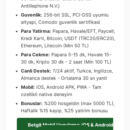
Antillephone N.V.)
Guvenlik:
256-bit SSL, PCI-DSS uyumlu
altyapi, Comodo guvenlik sertifikasi
Para Yatirma:
Papara, Havale/EFT, Paycell,
Kredi Karti, Bitcoin, USDT (TRC20/ERC20),
Ethereum, Litecoin (Min 50 TL)
Para Cekme:
Papara 5-15 dk, Havale 15-
30 dk, Kripto 30 dk - 2 saat (Min 100 TL)
Canli Destek:
7/24 aktif, Turkce, Ingilizce,
Almanca destek - Ortalama 30 sn yanit
Mobil:
iOS, Android APK, PWA - Tam
ozellikli native deneyim
Bonuslar:
%200 hosgeldin (max 5000 TL),
Haftalik %15 kayip, %25 yatirim bonusu
Betgit Mobil Uygulama: iOS & Android