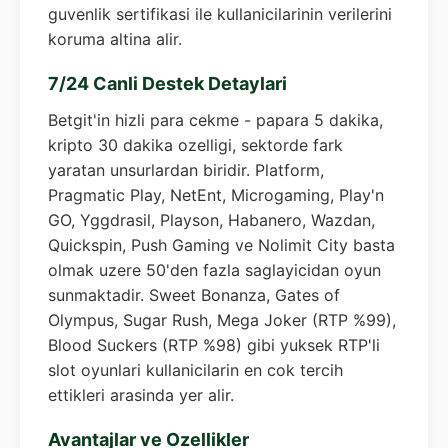
guvenlik sertifikasi ile kullanicilarinin verilerini
koruma altina alir.
7/24 Canli Destek Detaylari
Betgit'in hizli para cekme - papara 5 dakika,
kripto 30 dakika ozelligi, sektorde fark
yaratan unsurlardan biridir. Platform,
Pragmatic Play, NetEnt, Microgaming, Play'n
GO, Yggdrasil, Playson, Habanero, Wazdan,
Quickspin, Push Gaming ve Nolimit City basta
olmak uzere 50'den fazla saglayicidan oyun
sunmaktadir. Sweet Bonanza, Gates of
Olympus, Sugar Rush, Mega Joker (RTP %99),
Blood Suckers (RTP %98) gibi yuksek RTP'li
slot oyunlari kullanicilarin en cok tercih
ettikleri arasinda yer alir.
Avantajlar ve Ozellikler