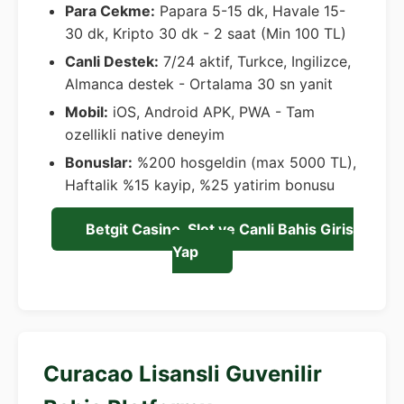
Para Cekme:
Papara 5-15 dk, Havale 15-
30 dk, Kripto 30 dk - 2 saat (Min 100 TL)
Canli Destek:
7/24 aktif, Turkce, Ingilizce,
Almanca destek - Ortalama 30 sn yanit
Mobil:
iOS, Android APK, PWA - Tam
ozellikli native deneyim
Bonuslar:
%200 hosgeldin (max 5000 TL),
Haftalik %15 kayip, %25 yatirim bonusu
Betgit Casino, Slot ve Canli Bahis Giris
Yap
Curacao Lisansli Guvenilir