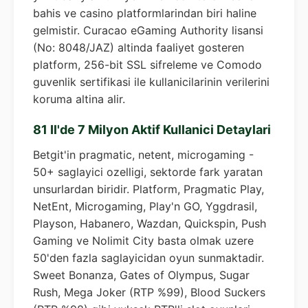
bahis ve casino platformlarindan biri haline
gelmistir. Curacao eGaming Authority lisansi
(No: 8048/JAZ) altinda faaliyet gosteren
platform, 256-bit SSL sifreleme ve Comodo
guvenlik sertifikasi ile kullanicilarinin verilerini
koruma altina alir.
81 Il'de 7 Milyon Aktif Kullanici Detaylari
Betgit'in pragmatic, netent, microgaming -
50+ saglayici ozelligi, sektorde fark yaratan
unsurlardan biridir. Platform, Pragmatic Play,
NetEnt, Microgaming, Play'n GO, Yggdrasil,
Playson, Habanero, Wazdan, Quickspin, Push
Gaming ve Nolimit City basta olmak uzere
50'den fazla saglayicidan oyun sunmaktadir.
Sweet Bonanza, Gates of Olympus, Sugar
Rush, Mega Joker (RTP %99), Blood Suckers