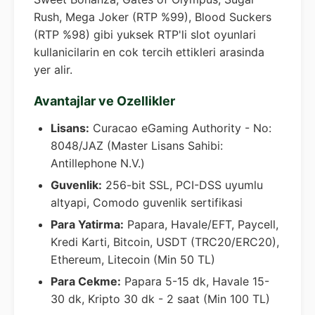
Rush, Mega Joker (RTP %99), Blood Suckers
(RTP %98) gibi yuksek RTP'li slot oyunlari
kullanicilarin en cok tercih ettikleri arasinda
yer alir.
Avantajlar ve Ozellikler
Lisans:
Curacao eGaming Authority - No:
8048/JAZ (Master Lisans Sahibi:
Antillephone N.V.)
Guvenlik:
256-bit SSL, PCI-DSS uyumlu
altyapi, Comodo guvenlik sertifikasi
Para Yatirma:
Papara, Havale/EFT, Paycell,
Kredi Karti, Bitcoin, USDT (TRC20/ERC20),
Ethereum, Litecoin (Min 50 TL)
Para Cekme:
Papara 5-15 dk, Havale 15-
30 dk, Kripto 30 dk - 2 saat (Min 100 TL)