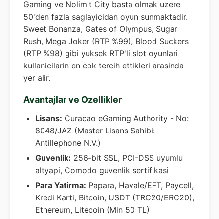
Gaming ve Nolimit City basta olmak uzere
50'den fazla saglayicidan oyun sunmaktadir.
Sweet Bonanza, Gates of Olympus, Sugar
Rush, Mega Joker (RTP %99), Blood Suckers
(RTP %98) gibi yuksek RTP'li slot oyunlari
kullanicilarin en cok tercih ettikleri arasinda
yer alir.
Avantajlar ve Ozellikler
Lisans:
Curacao eGaming Authority - No:
8048/JAZ (Master Lisans Sahibi:
Antillephone N.V.)
Guvenlik:
256-bit SSL, PCI-DSS uyumlu
altyapi, Comodo guvenlik sertifikasi
Para Yatirma:
Papara, Havale/EFT, Paycell,
Kredi Karti, Bitcoin, USDT (TRC20/ERC20),
Ethereum, Litecoin (Min 50 TL)