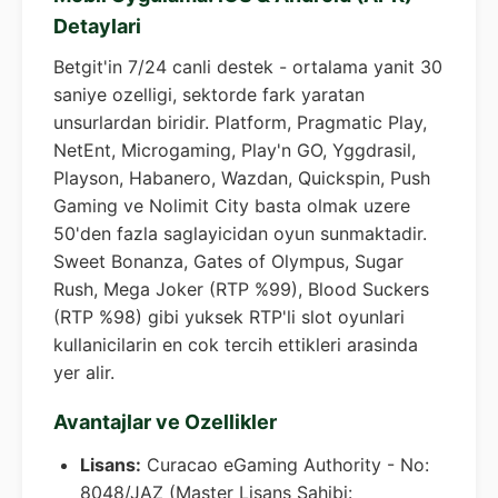
Detaylari
Betgit'in 7/24 canli destek - ortalama yanit 30
saniye ozelligi, sektorde fark yaratan
unsurlardan biridir. Platform, Pragmatic Play,
NetEnt, Microgaming, Play'n GO, Yggdrasil,
Playson, Habanero, Wazdan, Quickspin, Push
Gaming ve Nolimit City basta olmak uzere
50'den fazla saglayicidan oyun sunmaktadir.
Sweet Bonanza, Gates of Olympus, Sugar
Rush, Mega Joker (RTP %99), Blood Suckers
(RTP %98) gibi yuksek RTP'li slot oyunlari
kullanicilarin en cok tercih ettikleri arasinda
yer alir.
Avantajlar ve Ozellikler
Lisans:
Curacao eGaming Authority - No:
8048/JAZ (Master Lisans Sahibi: