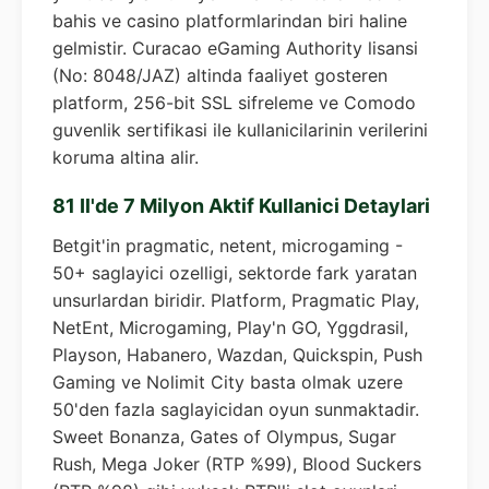
bahis ve casino platformlarindan biri haline
gelmistir. Curacao eGaming Authority lisansi
(No: 8048/JAZ) altinda faaliyet gosteren
platform, 256-bit SSL sifreleme ve Comodo
guvenlik sertifikasi ile kullanicilarinin verilerini
koruma altina alir.
81 Il'de 7 Milyon Aktif Kullanici Detaylari
Betgit'in pragmatic, netent, microgaming -
50+ saglayici ozelligi, sektorde fark yaratan
unsurlardan biridir. Platform, Pragmatic Play,
NetEnt, Microgaming, Play'n GO, Yggdrasil,
Playson, Habanero, Wazdan, Quickspin, Push
Gaming ve Nolimit City basta olmak uzere
50'den fazla saglayicidan oyun sunmaktadir.
Sweet Bonanza, Gates of Olympus, Sugar
Rush, Mega Joker (RTP %99), Blood Suckers