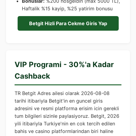
Bonuslar:
%200 hosgeldin (max 5000 TL),
Haftalik %15 kayip, %25 yatirim bonusu
Betgit Hizli Para Cekme Giris Yap
VIP Programi - 30%'a Kadar
Cashback
TR Betgit Adres ailesi olarak 2026-08-08
tarihi itibariyla Betgit'in en guncel giris
adresini ve resmi platforma erisim icin gerekli
tum bilgileri sizinle paylasiyoruz. Betgit, 2026
yili itibariyla Turkiye'nin en cok tercih edilen
bahis ve casino platformlarindan biri haline