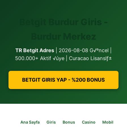
Betgit Burdur Giris -
Burdur Merkez
TR Betgit Adres
| 2026-08-08 G√ºncel |
500.000+ Aktif √úye | Curacao Lisanslƒ±
BETGIT GIRIS YAP - %200 BONUS
Ana Sayfa
Giris
Bonus
Casino
Mobil