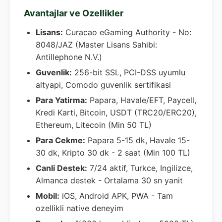
Avantajlar ve Ozellikler
Lisans:
Curacao eGaming Authority - No:
8048/JAZ (Master Lisans Sahibi:
Antillephone N.V.)
Guvenlik:
256-bit SSL, PCI-DSS uyumlu
altyapi, Comodo guvenlik sertifikasi
Para Yatirma:
Papara, Havale/EFT, Paycell,
Kredi Karti, Bitcoin, USDT (TRC20/ERC20),
Ethereum, Litecoin (Min 50 TL)
Para Cekme:
Papara 5-15 dk, Havale 15-
30 dk, Kripto 30 dk - 2 saat (Min 100 TL)
Canli Destek:
7/24 aktif, Turkce, Ingilizce,
Almanca destek - Ortalama 30 sn yanit
Mobil:
iOS, Android APK, PWA - Tam
ozellikli native deneyim