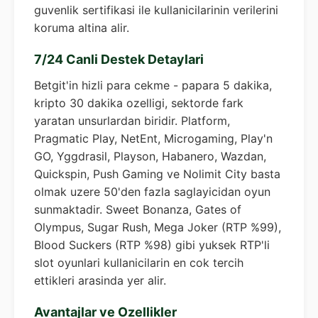
guvenlik sertifikasi ile kullanicilarinin verilerini
koruma altina alir.
7/24 Canli Destek Detaylari
Betgit'in hizli para cekme - papara 5 dakika,
kripto 30 dakika ozelligi, sektorde fark
yaratan unsurlardan biridir. Platform,
Pragmatic Play, NetEnt, Microgaming, Play'n
GO, Yggdrasil, Playson, Habanero, Wazdan,
Quickspin, Push Gaming ve Nolimit City basta
olmak uzere 50'den fazla saglayicidan oyun
sunmaktadir. Sweet Bonanza, Gates of
Olympus, Sugar Rush, Mega Joker (RTP %99),
Blood Suckers (RTP %98) gibi yuksek RTP'li
slot oyunlari kullanicilarin en cok tercih
ettikleri arasinda yer alir.
Avantajlar ve Ozellikler