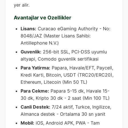
yer alir.
Avantajlar ve Ozellikler
Lisans:
Curacao eGaming Authority - No:
8048/JAZ (Master Lisans Sahibi:
Antillephone N.V.)
Guvenlik:
256-bit SSL, PCI-DSS uyumlu
altyapi, Comodo guvenlik sertifikasi
Para Yatirma:
Papara, Havale/EFT, Paycell,
Kredi Karti, Bitcoin, USDT (TRC20/ERC20),
Ethereum, Litecoin (Min 50 TL)
Para Cekme:
Papara 5-15 dk, Havale 15-
30 dk, Kripto 30 dk - 2 saat (Min 100 TL)
Canli Destek:
7/24 aktif, Turkce, Ingilizce,
Almanca destek - Ortalama 30 sn yanit
Mobil:
iOS, Android APK, PWA - Tam