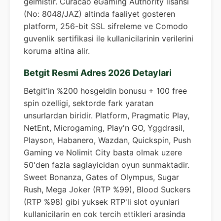
gelmistir. Curacao eGaming Authority lisansi
(No: 8048/JAZ) altinda faaliyet gosteren
platform, 256-bit SSL sifreleme ve Comodo
guvenlik sertifikasi ile kullanicilarinin verilerini
koruma altina alir.
Betgit Resmi Adres 2026 Detaylari
Betgit'in %200 hosgeldin bonusu + 100 free
spin ozelligi, sektorde fark yaratan
unsurlardan biridir. Platform, Pragmatic Play,
NetEnt, Microgaming, Play'n GO, Yggdrasil,
Playson, Habanero, Wazdan, Quickspin, Push
Gaming ve Nolimit City basta olmak uzere
50'den fazla saglayicidan oyun sunmaktadir.
Sweet Bonanza, Gates of Olympus, Sugar
Rush, Mega Joker (RTP %99), Blood Suckers
(RTP %98) gibi yuksek RTP'li slot oyunlari
kullanicilarin en cok tercih ettikleri arasinda